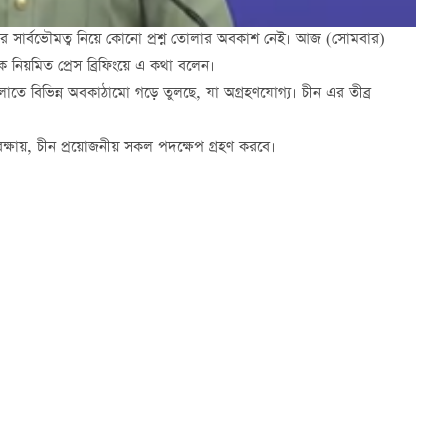
নের সার্বভৌমত্ব নিয়ে কোনো প্রশ্ন তোলার অবকাশ নেই। আজ (সোমবার)
 এক নিয়মিত প্রেস ব্রিফিংয়ে এ কথা বলেন।
ুলোতে বিভিন্ন অবকাঠামো গড়ে তুলছে, যা অগ্রহণযোগ্য। চীন এর তীব্র
্থ রক্ষায়, চীন প্রয়োজনীয় সকল পদক্ষেপ গ্রহণ করবে।