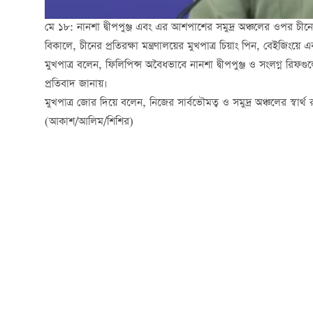
মে ১৮: নানশা দ্বীপপুঞ্জ এবং এর আশপাশের সমুদ্র অঞ্চলের ওপর চী
বিকালে, চীনের প্রতিরক্ষা মন্ত্রণালয়ের মুখপাত্র চিয়াং পিন, বেইজিংয়ে
মুখপাত্র বলেন, ফিলিপিন্স অবৈধভাবে নানশা দ্বীপপুঞ্জ ও সংলগ্ন রিফগ
প্রতিবাদ জানায়।
মুখপাত্র জোর দিয়ে বলেন, নিজের সার্বভৌমত্ব ও সমুদ্র অঞ্চলের স্বার
(আকাশ/আলিম/শিশির)