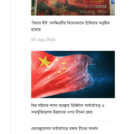
‘ডিয়ার ইউ’ চলচ্চিত্রটির ভিয়েতনামে প্রিমিয়ার অনুষ্ঠিত
হয়েছে
05-Aug-2026
বিশ্ব সাইবার শাসন ব্যবস্থায় ডিজিটাল সার্বভৌমত্ব ও
অন্তর্ভুক্তিমূলক উন্নয়নের ওপর চীনের জোর
ভেনেজুয়েলার সার্বভৌমত্ব রক্ষায় চীনের সমর্থন