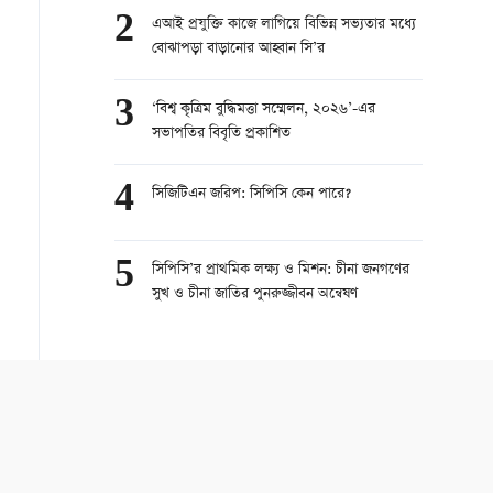
2
এআই প্রযুক্তি কাজে লাগিয়ে বিভিন্ন সভ্যতার মধ্যে
বোঝাপড়া বাড়ানোর আহ্বান সি’র
3
‘বিশ্ব কৃত্রিম বুদ্ধিমত্তা সম্মেলন, ২০২৬’-এর
সভাপতির বিবৃতি প্রকাশিত
4
সিজিটিএন জরিপ: সিপিসি কেন পারে?
5
সিপিসি’র প্রাথমিক লক্ষ্য ও মিশন: চীনা জনগণের
সুখ ও চীনা জাতির পুনরুজ্জীবন অন্বেষণ