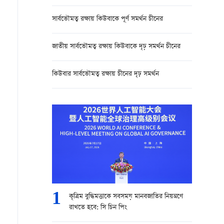
সার্বভৌমত্ব রক্ষায় কিউবাকে পূর্ণ সমর্থন চীনের
জাতীয় সার্বভৌমত্ব রক্ষায় কিউবাকে দৃঢ় সমর্থন চীনের
কিউবার সার্বভৌমত্ব রক্ষায় চীনের দৃঢ় সমর্থন
1
কৃত্রিম বুদ্ধিমত্তাকে সবসময় মানবজাতির নিয়ন্ত্রণে
রাখতে হবে: সি চিন পিং