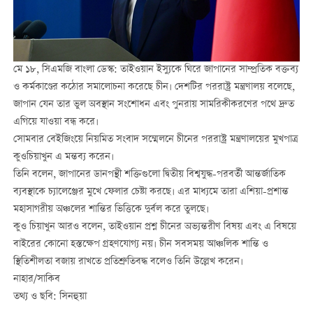
মে ১৮, সিএমজি বাংলা ডেস্ক: তাইওয়ান ইস্যুকে ঘিরে জাপানের সাম্প্রতিক বক্তব্য
ও কর্মকাণ্ডের কঠোর সমালোচনা করেছে চীন। দেশটির পররাষ্ট্র মন্ত্রণালয় বলেছে,
জাপান যেন তার ভুল অবস্থান সংশোধন এবং পুনরায় সামরিকীকরণের পথে দ্রুত
এগিয়ে যাওয়া বন্ধ করে।
সোমবার বেইজিংয়ে নিয়মিত সংবাদ সম্মেলনে চীনের পররাষ্ট্র মন্ত্রণালয়ের মুখপাত্র
কুও
চিয়াখুন
এ মন্তব্য করেন।
তিনি বলেন, জাপানের ডানপন্থী শক্তিগুলো দ্বিতীয় বিশ্বযুদ্ধ-পরবর্তী আন্তর্জাতিক
ব্যবস্থাকে চ্যালেঞ্জের মুখে ফেলার চেষ্টা করছে। এর মাধ্যমে তারা এশিয়া-প্রশান্ত
মহাসাগরীয় অঞ্চলের শান্তির ভিত্তিকে দুর্বল করে তুলছে।
কুও চিয়াখুন আরও বলেন, তাইওয়ান প্রশ্ন চীনের অভ্যন্তরীণ বিষয় এবং এ বিষয়ে
বাইরের কোনো হস্তক্ষেপ গ্রহণযোগ্য নয়। চীন সবসময় আঞ্চলিক শান্তি ও
স্থিতিশীলতা বজায় রাখতে প্রতিশ্রুতিবদ্ধ বলেও তিনি উল্লেখ করেন।
নাহার/সাকিব
তথ্য ও ছবি: সিনহুয়া