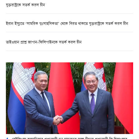
যুক্তরাষ্ট্রকে সতর্ক করল চীন
ইরান ইস্যুতে ‘সামরিক দুঃসাহসিকতা’ থেকে বিরত থাকতে যুক্তরাষ্ট্রকে সতর্ক করল চীন
তাইওয়ান প্রশ্নে জাপান-ফিলিপাইনকে সতর্ক করল চীন