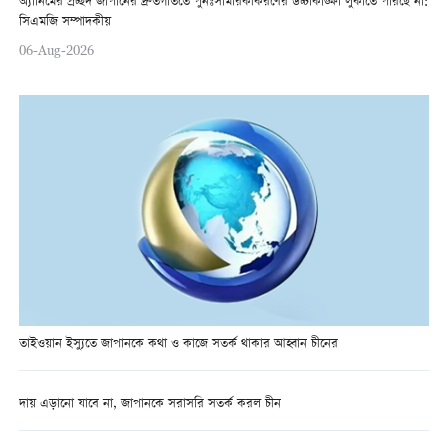
অ্যানিমের প্রচ্ছদ জাপানের দ্রুতগতিতে পুনঃসামরিকীকরণের উচ্চাকাঙ্ক্ষা লুকাতে পারছে না:
সিএমজি সম্পাদকীয়
06-Aug-2026
তাইওয়ান ইস্যুতে জাপানকে কথা ও কাজে সতর্ক থাকার আহ্বান চীনের
দায় এড়ানো যাবে না, জাপানকে সরাসরি সতর্ক করল চীন