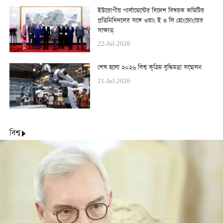
ইউরোপীয় পার্লামেন্টের বিদেশ বিষয়ক কমিটির
প্রতিনিধিদলের সঙ্গে ওয়াং ই ও লি হোংচোংয়ের
সাক্ষাত্
22-Jul-2026
শেষ হলো ২০২৬ বিশ্ব কৃত্রিম বুদ্ধিমত্তা সম্মেলন
21-Jul-2026
বিশ্ব