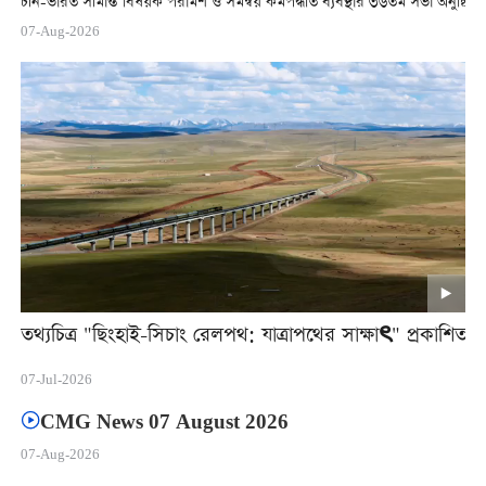
চীন-ভারত সীমান্ত বিষয়ক পরামর্শ ও সমন্বয় কর্মপদ্ধতি ব্যবস্থার ৩৬তম সভা অনুষ্ঠিত
07-Aug-2026
তথ্যচিত্র "ছিংহাই-সিচাং রেলপথ: যাত্রাপথের সাক্ষাৎ" প্রকাশিত
07-Jul-2026
CMG News 07 August 2026
07-Aug-2026