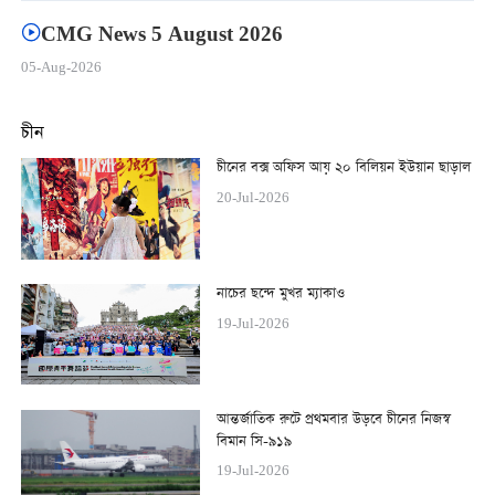
CMG News 5 August 2026
05-Aug-2026
চীন
চীনের বক্স অফিস আয় ২০ বিলিয়ন ইউয়ান ছাড়াল
20-Jul-2026
নাচের ছন্দে মুখর ম্যাকাও
19-Jul-2026
আন্তর্জাতিক রুটে প্রথমবার উড়বে চীনের নিজস্ব
বিমান সি-৯১৯
19-Jul-2026