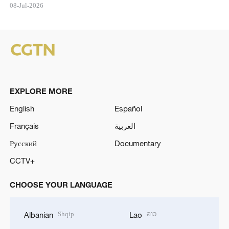
08-Jul-2026
EXPLORE MORE
English
Español
Français
العربية
Русский
Documentary
CCTV+
CHOOSE YOUR LANGUAGE
Shqip
ລາວ
Albanian
Lao