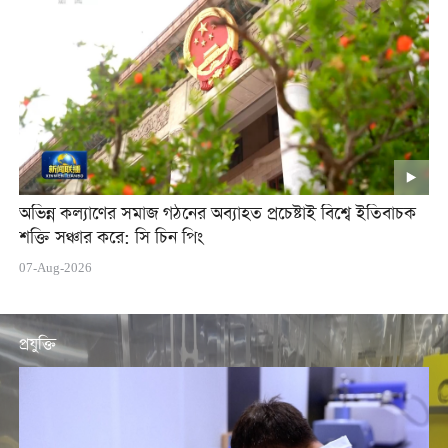
অভিন্ন কল্যাণের সমাজ গঠনের অব্যাহত প্রচেষ্টাই বিশ্বে ইতিবাচক
শক্তি সঞ্চার করে: সি চিন পিং
07-Aug-2026
প্রযুক্তি