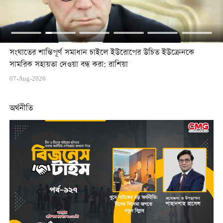
সংঘাতের শান্তিপূর্ণ সমাধান চাইলে ইউরোপের উচিত ইউক্রেনকে
সামরিক সহায়তা দেওয়া বন্ধ করা: রাশিয়া
07-Aug-2026
অর্থনীতি