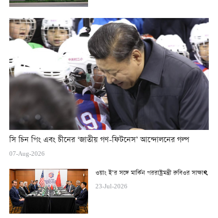
সি চিন পিং এবং চীনের ‘জাতীয় গণ-ফিটনেস’ আন্দোলনের গল্প
07-Aug-2026
ওয়াং ই’র সঙ্গে মার্কিন পররাষ্ট্রমন্ত্রী রুবিওর সাক্ষাৎ
23-Jul-2026