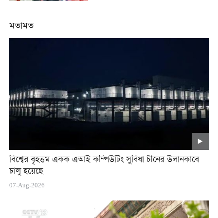
মতামত
বিশ্বের বৃহত্তম একক এআই কম্পিউটিং সুবিধা চীনের উলানকাবে
চালু হয়েছে
07-Aug-2026