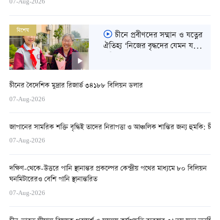
07-Aug-2026
06
বিশেষ
চীনে প্রবীণদের সম্মান ও যত্নের
ঐতিহ্য ‘নিজের বৃদ্ধদের যেমন যত্ন
করি, অন্য বৃদ্ধদেরও তেমন যত্ন
করি’
চীনের বৈদেশিক মুদ্রার রিজার্ভ ৩৪১৮৮ বিলিয়ন ডলার
07-Aug-2026
জাপানের সামরিক শক্তি বৃদ্ধিই তাদের নিরাপত্তা ও আঞ্চলিক শান্তির জন্য হুমকি: চীন
07-Aug-2026
দক্ষিণ-থেকে-উত্তরে পানি স্থানান্তর প্রকল্পের কেন্দ্রীয় পথের মাধ্যমে ৮০ বিলিয়ন
ঘনমিটারেরও বেশি পানি স্থানান্তরিত
07-Aug-2026