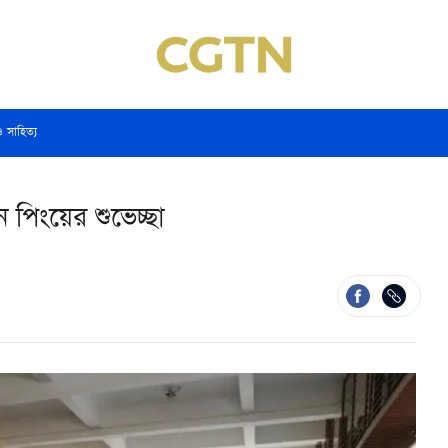
ও সাহিত্য
 পিংয়ের শুভেচ্ছা