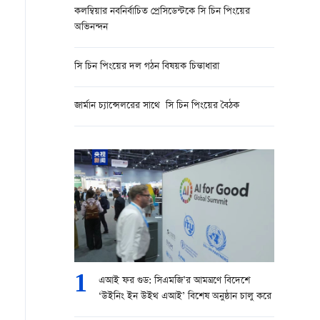
কলম্বিয়ার নবনির্বাচিত প্রেসিডেন্টকে সি চিন পিংয়ের
অভিনন্দন
সি চিন পিংয়ের দল গঠন বিষয়ক চিন্তাধারা
জার্মান চ্যান্সেলরের সাথে সি চিন পিংয়ের বৈঠক
1
এআই ফর গুড: সিএমজি’র আমন্ত্রণে বিদেশে
‘উইনিং ইন উইথ এআই’ বিশেষ অনুষ্ঠান চালু করে