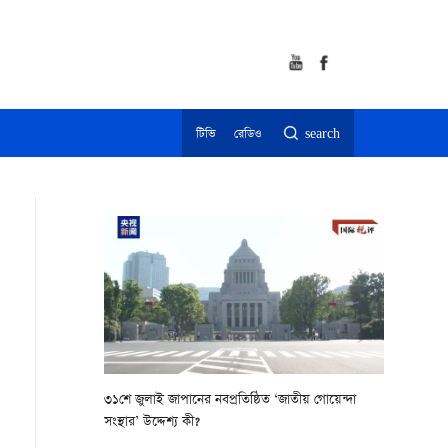
টিভি
রেডিও
search
৩১শে জুলাই জাপানের নবপ্রতিষ্ঠিত ‘জাতীয় গোয়েন্দা
সংস্থার’ উদ্দেশ্য কী?