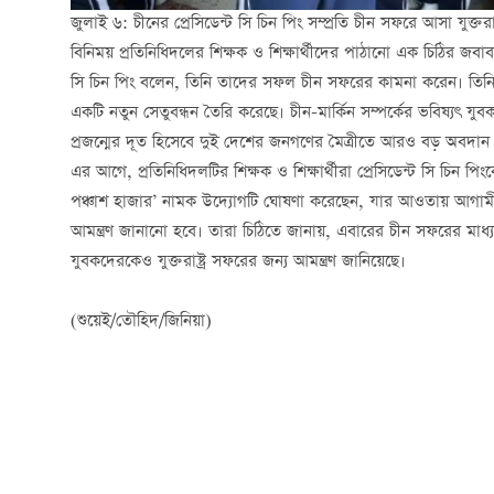
জুলাই ৬: চীনের প্রেসিডেন্ট সি চিন পিং সম্প্রতি চীন সফরে আসা যুক্তরাষ
বিনিময় প্রতিনিধিদলের শিক্ষক ও শিক্ষার্থীদের পাঠানো এক চিঠির জবাব
সি চিন পিং বলেন, তিনি তাদের সফল চীন সফরের কামনা করেন। তিনি খুব
একটি নতুন সেতুবন্ধন তৈরি করেছে। চীন-মার্কিন সম্পর্কের ভবিষ্যৎ যু
প্রজন্মের দূত হিসেবে দুই দেশের জনগণের মৈত্রীতে আরও বড় অবদান
এর আগে, প্রতিনিধিদলটির শিক্ষক ও শিক্ষার্থীরা প্রেসিডেন্ট সি চিন পিং
পঞ্চাশ হাজার’ নামক উদ্যোগটি ঘোষণা করেছেন, যার আওতায় আগামী পাঁ
আমন্ত্রণ জানানো হবে। তারা চিঠিতে জানায়, এবারের চীন সফরের মাধ্যমে
যুবকদেরকেও যুক্তরাষ্ট্র সফরের জন্য আমন্ত্রণ জানিয়েছে।
(শুয়েই/তৌহিদ/জিনিয়া)