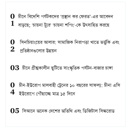
0
চীনে বিদেশি পর্যটকদের ‘প্রস্থান কর ফেরত’-এর আবেদন
1
বাড়ছে; 'চায়না ট্যুর' 'চায়না শপিং'-কে উত্সাহিত করছে
0
সিনচিয়াংয়ের আলার: সামাজিক নিরাপত্তা খাতে ভর্তুকি এবং
2
প্রতিষ্ঠানগুলোর উন্নয়ন
03
চীনে গ্রীষ্মকালীন ছুটিতে সাংস্কৃতিক পর্যটন-বাজার চাঙ্গা
0
চীন-ইউরোপ মালবাহী ট্রেনের ১০ বছরের সাফল্য: চীনা এসি
4
ইউরোপে পৌঁছাচ্ছে মাত্র ১৫ দিনে
05
সিআনে অনেক দেশের অতিথি এবং ডিজিটাল সিল্করোড