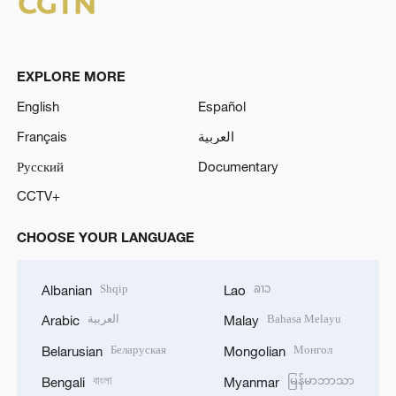
EXPLORE MORE
English
Español
Français
العربية
Русский
Documentary
CCTV+
CHOOSE YOUR LANGUAGE
Shqip
ລາວ
Albanian
Lao
العربية
Bahasa Melayu
Arabic
Malay
Беларуская
Монгол
Belarusian
Mongolian
বাংলা
မြန်မာဘာသာ
Bengali
Myanmar