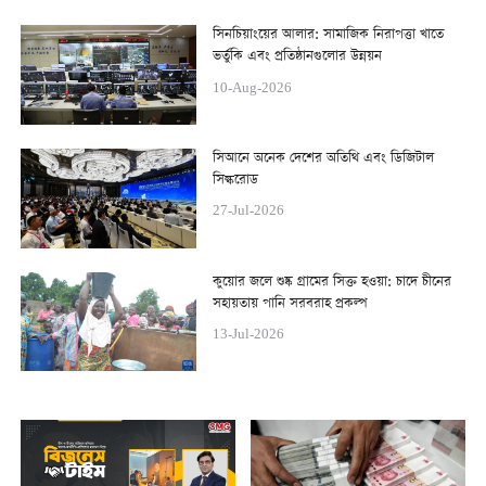
সিনচিয়াংয়ের আলার: সামাজিক নিরাপত্তা খাতে
ভর্তুকি এবং প্রতিষ্ঠানগুলোর উন্নয়ন
10-Aug-2026
সিআনে অনেক দেশের অতিথি এবং ডিজিটাল
সিল্করোড
27-Jul-2026
কুয়োর জলে শুষ্ক গ্রামের সিক্ত হওয়া: চাদে চীনের
সহায়তায় পানি সরবরাহ প্রকল্প
13-Jul-2026