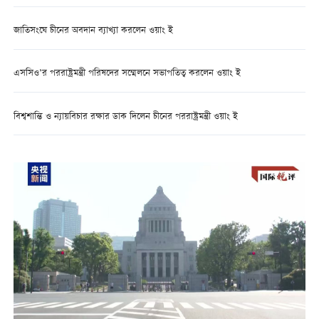
জাতিসংঘে চীনের অবদান ব্যাখ্যা করলেন ওয়াং ই
এসসিও’র পররাষ্ট্রমন্ত্রী পরিষদের সম্মেলনে সভাপতিত্ব করলেন ওয়াং ই
বিশ্বশান্তি ও ন্যায়বিচার রক্ষার ডাক দিলেন চীনের পররাষ্ট্রমন্ত্রী ওয়াং ই