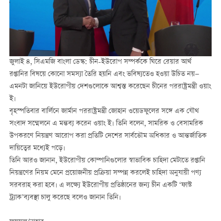
জুলাই ৪, সিএমজি বাংলা ডেস্ক: চীন-ইউরোপ সম্পর্ককে ঘিরে রেয়ার আর্থ
রপ্তানির বিষয়ে কোনো সমস্যা তৈরি হয়নি এবং ভবিষ্যতেও হওয়া উচিত নয়—
এমনটা জানিয়ে ইউরোপীয় দেশগুলোকে আশ্বস্ত করেছেন চীনের পররাষ্ট্রমন্ত্রী ওয়াং
ই।
বৃহস্পতিবার বার্লিনে জার্মান পররাষ্ট্রমন্ত্রী জোহান ওয়েডফুলের সঙ্গে এক যৌথ
সংবাদ সম্মেলনে এ মন্তব্য করেন ওয়াং ই। তিনি বলেন, সামরিক ও বেসামরিক
উপকরণে নিয়ন্ত্রণ আরোপ করা প্রতিটি দেশের সার্বভৌম অধিকার ও আন্তর্জাতিক
দায়িত্বের মধ্যেই পড়ে।
তিনি আরও জানান, ইউরোপীয় কোম্পানিগুলোর স্বাভাবিক চাহিদা মেটাতে রপ্তানি
নিয়ন্ত্রণের নিয়ম মেনে প্রয়োজনীয় প্রক্রিয়া সম্পন্ন করলেই চাহিদা অনুযায়ী পণ্য
সরবরাহ করা হবে। এ লক্ষ্যে ইউরোপীয় প্রতিষ্ঠানের জন্য চীন একটি ‘ফাস্ট
ট্র্যাক’ব্যবস্থা চালু করেছে বলেও জানান তিনি।