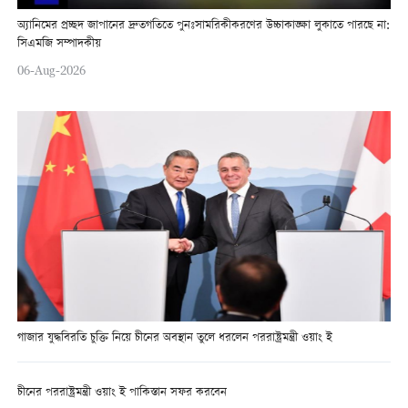
অ্যানিমের প্রচ্ছদ জাপানের দ্রুতগতিতে পুনঃসামরিকীকরণের উচ্চাকাঙ্ক্ষা লুকাতে পারছে না:
সিএমজি সম্পাদকীয়
06-Aug-2026
গাজার যুদ্ধবিরতি চুক্তি নিয়ে চীনের অবস্থান তুলে ধরলেন পররাষ্ট্রমন্ত্রী ওয়াং ই
চীনের পররাষ্ট্রমন্ত্রী ওয়াং ই পাকিস্তান সফর করবেন