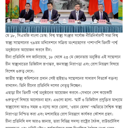
মে ১৮, সিএমজি বাংলা ডেস্ক: বিশ্ব স্বাস্থ্য সংস্থার সর্বোচ্চ নীতিনির্ধারণী সভা বিশ্ব
স্বাস্থ্য সম্মেলনের ৭৯তম অধিবেশনে সক্রিয় অংশগ্রহণের পাশাপাশি তিনটি পার্শ্ব
অনুষ্ঠানের আয়োজন করবে চীন।
চীনা প্রতিনিধি দল জানিয়েছে, ১৮ থেকে ২৩ মে জেনেভায় অনুষ্ঠিত এই সম্মেলনে
চীন স্বাস্থ্যখাতের ডিজিটাল রূপান্তর, জনস্বাস্থ্য নিরাপত্তা এবং রোগ নিয়ন্ত্রণ বিষয়ে
বিশেষ গুরুত্ব দেবে।
জাতীয় স্বাস্থ্য কমিশনের প্রধান লেই হাইছাও সম্মেলনের সাধারণ বিতর্কে বক্তব্য
রাখবেন। তিনি চীনের প্রতিনিধি দলের নেতৃত্ব দিচ্ছেন।
এছাড়া চীন তিনটি পার্শ্ব অনুষ্ঠানের আয়োজন করবে—যেখানে বেশ কয়েকটি
গুরুত্বপূর্ণ বিষয়ে আলোচনা হবে। এগুলো হলো- স্মার্ট ও ডিজিটাল প্রযুক্তির মাধ্যমে
স্বাস্থ্যসেবা আরও সহজ ও ন্যায্য করে তোলা, ‘ওয়ান হেলথ’ পদ্ধতিতে বৈশ্বিক স্বাস্থ্য
নিরাপত্তা নিশ্চিত করা এবং মশাবাহিত রোগ নিয়ন্ত্রণে কার্যকর কৌশল গ্রহণ।
চীনা প্রতিনিধি দল আরও জানায়, তারা বিভিন্ন সদস্য রাষ্ট্রের বৈঠক, রাউন্ডটেবিল