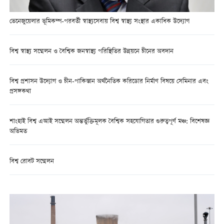
ভেনেজুয়েলার ভূমিকম্প-পরবর্তী স্বাস্থ্যসেবায় বিশ্ব স্বাস্থ্য সংস্থার একাধিক উদ্যোগ
বিশ্ব স্বাস্থ্য সম্মেলন ও বৈশ্বিক জনস্বাস্থ্য পরিস্থিতির উন্নয়নে চীনের অবদান
বিশ্ব প্রশাসন উদ্যোগ ও চীন-পাকিস্তান অর্থনৈতিক করিডোর নির্মাণ বিষয়ে সেমিনার এবং
প্রসঙ্গকথা
শাংহাই বিশ্ব এআই সম্মেলন অন্তর্ভুক্তিমূলক বৈশ্বিক সহযোগিতার গুরুত্বপূর্ণ মঞ্চ: বিশেষজ্ঞ
অভিমত
বিশ্ব রোবট সম্মেলন