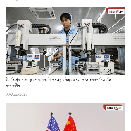
চীন বিশ্বের সাথে সুযোগ ভাগাভাগি করছে; অভিন্ন উন্নয়নে কাজ করছে: সিএমজি
সম্পাদকীয়
08-Aug-2026