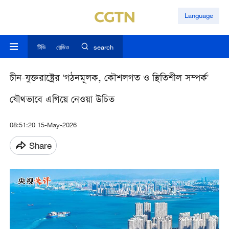
Language
টিভি
রেডিও
search
চীন-যুক্তরাষ্ট্রের 'গঠনমূলক, কৌশলগত ও স্থিতিশীল সম্পর্ক'
যৌথভাবে এগিয়ে নেওয়া উচিত
08:51:20 15-May-2026
Share