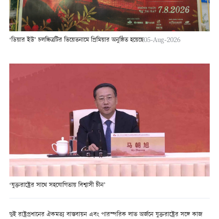
‘ডিয়ার ইউ’ চলচ্চিত্রটির ভিয়েতনামে প্রিমিয়ার অনুষ্ঠিত হয়েছে
05-Aug-2026
‘যুক্তরাষ্ট্রের সাথে সহযোগিতায় বিশ্বাসী চীন’
দুই রাষ্ট্রপ্রধানের ঐকমত্য বাস্তবায়ন এবং পারস্পরিক লাভ অর্জনে যুক্তরাষ্ট্রের সঙ্গে কাজ