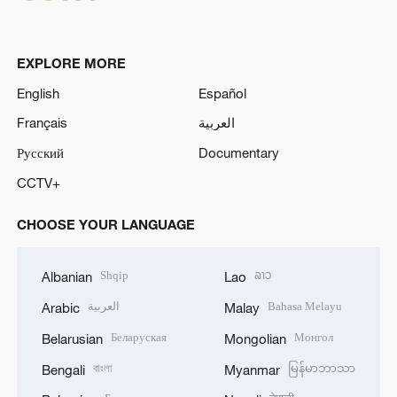
EXPLORE MORE
English
Español
Français
العربية
Русский
Documentary
CCTV+
CHOOSE YOUR LANGUAGE
Shqip
ລາວ
Albanian
Lao
العربية
Bahasa Melayu
Arabic
Malay
Беларуская
Монгол
Belarusian
Mongolian
বাংলা
မြန်မာဘာသာ
Bengali
Myanmar