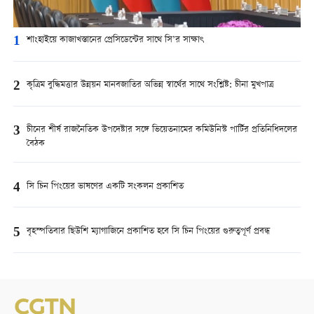
1
শাংহাইয়ে কাজাখস্তানের প্রেসিডেন্টের সাথে সি’র সাক্ষাৎ
2
কৃত্রিম বুদ্ধিমত্তার উন্নয়ন মানবজাতির অভিন্ন স্বার্থের সাথে সংশ্লিষ্ট: চীনা মুখপাত্র
3
চীনের শীর্ষ রাজনৈতিক উপদেষ্টার সঙ্গে ভিয়েতনামের কমিউনিস্ট পার্টির প্রতিনিধিদলের
বৈঠক
4
সি চিন পিংয়ের ভাষণের একটি সংকলন প্রকাশিত
5
বৃহস্পতিবার ছিউশি ম্যাগাজিনে প্রকাশিত হবে সি চিন পিংয়ের গুরুত্বপূর্ণ প্রবন্ধ