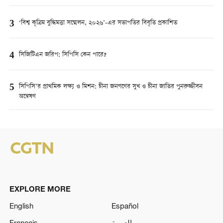
3
‘বিশ্ব কৃত্রিম বুদ্ধিমত্তা সম্মেলন, ২০২৬’-এর সভাপতির বিবৃতি প্রকাশিত
4
সিজিটিএন জরিপ: সিপিসি কেন পারে?
5
সিপিসি’র প্রাথমিক লক্ষ্য ও মিশন: চীনা জনগণের সুখ ও চীনা জাতির পুনরুজ্জীবন
অন্বেষণ
EXPLORE MORE
English
Español
Français
العربية