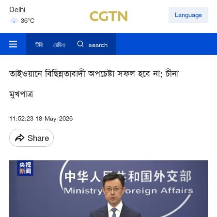
Delhi
Language
36°C
Hyderabad
42°C
টিভি
রেডিও
search
তাইওয়ানে বিছিন্নতাবাদী অপচেষ্টা সফল হবে না: ‌চীনা
মুখপাত্র
11:52:23 18-May-2026
Share