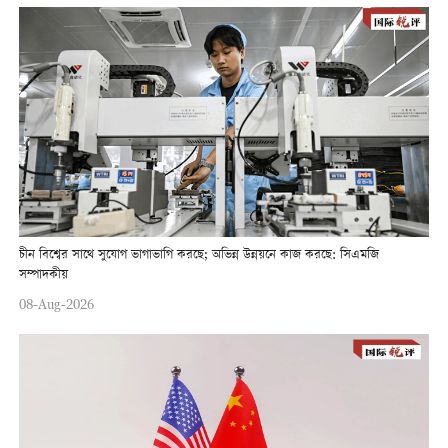
চীন বিশ্বের সাথে সুযোগ ভাগাভাগি করছে; অভিন্ন উন্নয়নে কাজ করছে: সিএমজি
সম্পাদকীয়
08-Aug-2026