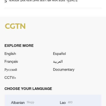
5
আর্কটিকে প্রথম বরফ স্টেশন জরিপ শুরু করল চীনের ‘সুয়েলং-২’
EXPLORE MORE
English
Español
Français
العربية
Русский
Documentary
CCTV+
CHOOSE YOUR LANGUAGE
Shqip
ລາວ
Albanian
Lao