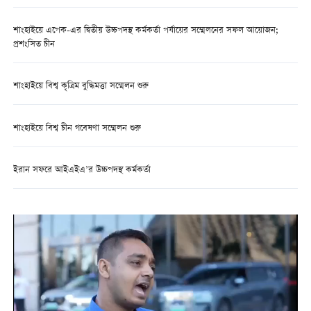
শাংহাইয়ে এপেক-এর দ্বিতীয় উচ্চপদস্থ কর্মকর্তা পর্যায়ের সম্মেলনের সফল আয়োজন;
প্রশংসিত চীন
শাংহাইয়ে বিশ্ব কৃত্রিম বুদ্ধিমত্তা সম্মেলন শুরু
শাংহাইয়ে বিশ্ব চীন গবেষণা সম্মেলন শুরু
ইরান সফরে আইএইএ’র উচ্চপদস্থ কর্মকর্তা