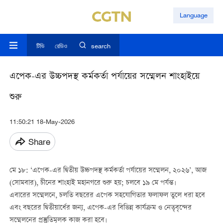
Language
টিভি
রেডিও
search
এপেক-এর উচ্চপদস্থ কর্মকর্তা পর্যায়ের সম্মেলন শাংহাইয়ে
শুরু
11:50:21 18-May-2026
Share
মে ১৮: ‘এপেক-এর দ্বিতীয় উচ্চপদস্থ কর্মকর্তা পর্যায়ের সম্মেলন, ২০২৬’, আজ
(সোমবার), চীনের শাংহাই মহানগরে শুরু হয়; চলবে ১৯ মে পর্যন্ত।
এবারের সম্মেলনে, চলতি বছরের এপেক সহযোগিতার ফলাফল তুলে ধরা হবে
এবং বছরের দ্বিতীয়ার্ধের জন্য, এপেক-এর বিভিন্ন কার্যক্রম ও নেতৃবৃন্দের
সম্মেলনের প্রস্তুতিমূলক কাজ করা হবে।