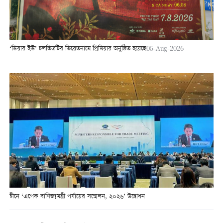
‘ডিয়ার ইউ’ চলচ্চিত্রটির ভিয়েতনামে প্রিমিয়ার অনুষ্ঠিত হয়েছে
05-Aug-2026
চীনে ‘এপেক বাণিজ্যমন্ত্রী পর্যায়ের সম্মেলন, ২০২৬’ উদ্বোধন