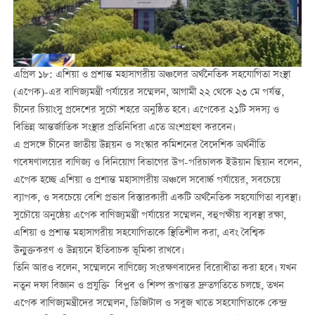
এপ্রিল ১৮: এশিয়া ও প্রশান্ত মহাসাগরীয় অঞ্চলের অর্থনৈতিক সহযোগিতা সংস্থা
(এপেক)-এর বাণিজ্যমন্ত্রী পর্যায়ের সম্মেলন, আগামী ২২ থেকে ২৩ মে পর্যন্ত,
চীনের চিয়াংসু প্রদেশের সুচৌ শহরে অনুষ্ঠিত হবে। এপেকের ২১টি সদস্য ও
বিভিন্ন আন্তর্জাতিক সংস্থার প্রতিনিধিরা এতে অংশগ্রহণ করবেন।
এ প্রসঙ্গে চীনের জাতীয় উন্নয়ন ও সংস্কার কমিশনের বৈদেশিক অর্থনীতি
গবেষণালয়ের বাণিজ্য ও বিনিয়োগ বিভাগের উপ-পরিচালক ইউয়ান ছিয়ান বলেন,
এপেক হচ্ছে এশিয়া ও প্রশান্ত মহাসাগরীয় অঞ্চলে সবোর্চ্চ পর্যায়ের, সবচেয়ে
ব্যাপক, ও সবচেয়ে বেশি প্রভাব বিস্তারকারী একটি অর্থনৈতিক সহযোগিতা ব্যবস্থা।
সুচৌয়ে অনুষ্ঠেয় এপেক বাণিজ্যমন্ত্রী পর্যায়ের সম্মেলন, বহুপক্ষীয় ব্যবস্থা রক্ষা,
এশিয়া ও প্রশান্ত মহাসাগরীয় সহযোগিতাকে স্থিতিশীল করা, এবং বৈশ্বিক
উন্মুক্তকরণ ও উন্নয়নে ইতিবাচক ভূমিকা রাখবে।
তিনি আরও বলেন, সম্মেলনে বাণিজ্যে সংরক্ষণবাদের বিরোধীতা করা হবে। যখন
নতুন দফা বিজ্ঞান ও প্রযুক্তি বিপ্লব ও শিল্প রূপান্তর দ্রুতগতিতে চলছে, তখন
এপেক বাণিজ্যমন্ত্রীদের সম্মেলন, ডিজিটাল ও সবুজ খাতে সহযোগিতাকে কেন্দ্র