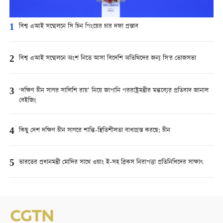
1
বিশ্ব এআই সম্মেলনে সি চিন পিংয়ের চার দফা প্রস্তাব
2
বিশ্ব এআই সম্মেলনে অংশ নিতে আসা বিদেশি অতিথিদের জন্য সি'র ভোজসভা
3
‘দক্ষিণ চীন সাগর সালিশি রায়’ নিয়ে জাপানি পররাষ্ট্রমন্ত্রীর মন্তব্যের প্রতিবাদ জানাল
বেইজিং
4
কিছু দেশ দক্ষিণ চীন সাগরে শান্তি-স্থিতিশীলতা বাধাগ্রস্ত করছে: চীন
5
ভারতের প্রধানমন্ত্রী মোদির সাথে ওয়াং ই-সহ ব্রিকস নিরাপত্তা প্রতিনিধিদের সাক্ষাৎ