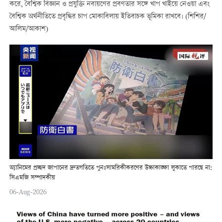
করে, বৈশ্বিক বিজ্ঞান ও প্রযুক্তি নবায়ণের প্রবণতার সঙ্গে খাপ খাইয়ে নেওয়া এবং
বৈশ্বিক অর্থনীতিতে প্রবৃদ্ধির চাপ মোকাবিলায় ইতিবাচক ভূমিকা রাখবে। (শিশির/
আলিম/আকাশ)
অ্যানিমের প্রচ্ছদ জাপানের দ্রুতগতিতে পুনঃসামরিকীকরণের উচ্চাকাঙ্ক্ষা লুকাতে পারছে না:
সিএমজি সম্পাদকীয়
06-Aug-2026