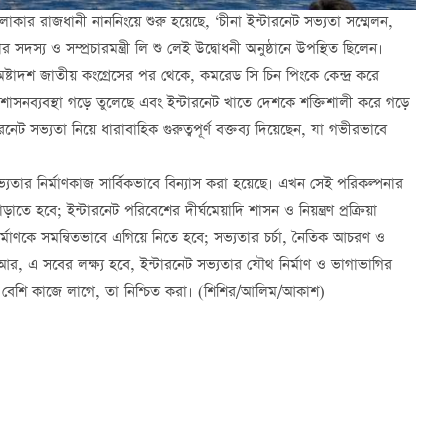
লাকার রাজধানী নাননিংয়ে শুরু হয়েছে, ‘চীনা ইন্টারনেট সভ্যতা সম্মেলন,
 সদস্য ও সম্প্রচারমন্ত্রী লি শু লেই উদ্বোধনী অনুষ্ঠানে উপস্থিত ছিলেন।
অষ্টাদশ জাতীয় কংগ্রেসের পর থেকে, কমরেড সি চিন পিংকে কেন্দ্র করে
ট প্রশাসনব্যবস্থা গড়ে তুলেছে এবং ইন্টারনেট খাতে দেশকে শক্তিশালী করে গড়ে
ট সভ্যতা নিয়ে ধারাবাহিক গুরুত্বপূর্ণ বক্তব্য দিয়েছেন, যা গভীরভাবে
্যতার নির্মাণকাজ সার্বিকভাবে বিন্যাস করা হয়েছে। এখন সেই পরিকল্পনার
ে হবে; ইন্টারনেট পরিবেশের দীর্ঘমেয়াদি শাসন ও নিয়ন্ত্রণ প্রক্রিয়া
াণকে সমন্বিতভাবে এগিয়ে নিতে হবে; সভ্যতার চর্চা, নৈতিক আচরণ ও
র, এ সবের লক্ষ্য হবে, ইন্টারনেট সভ্যতার যৌথ নির্মাণ ও ভাগাভাগির
রও বেশি কাজে লাগে, তা নিশ্চিত করা। (শিশির/আলিম/আকাশ)