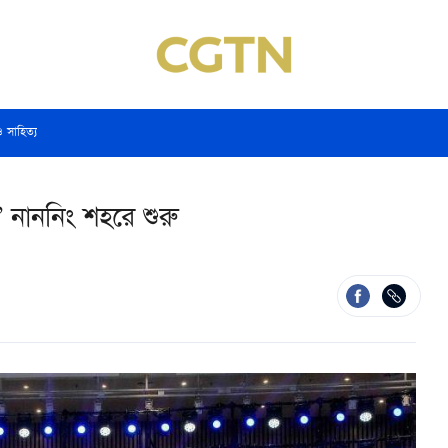
ও সাহিত্য
’ নাননিং শহরে শুরু