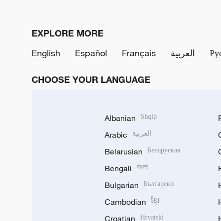
EXPLORE MORE
English
Español
Français
العربية
Ру
CHOOSE YOUR LANGUAGE
Albanian
Shqip
Arabic
العربية
Belarusian
Беларуская
Bengali
বাংলা
Bulgarian
Български
Cambodian
ខ្មែរ
Croatian
Hrvatski