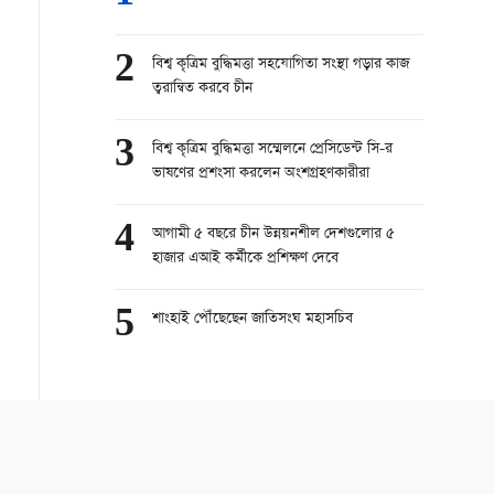
2
বিশ্ব কৃত্রিম বুদ্ধিমত্তা সহযোগিতা সংস্থা গড়ার কাজ
ত্বরান্বিত করবে চীন
3
বিশ্ব কৃত্রিম বুদ্ধিমত্তা সম্মেলনে প্রেসিডেন্ট সি-র
ভাষণের প্রশংসা করলেন অংশগ্রহণকারীরা
4
আগামী ৫ বছরে চীন উন্নয়নশীল দেশগুলোর ৫
হাজার এআই কর্মীকে প্রশিক্ষণ দেবে
5
শাংহাই পৌঁছেছেন জাতিসংঘ মহাসচিব