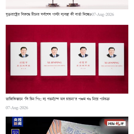
যুক্তরাষ্ট্রের বিরুদ্ধে চীনের সর্বশেষ পাল্টা ব্যবস্থা কী বার্তা দিচ্ছে?
07-Aug-2026
তাজিকিস্তানে ‘সি চিন পিং: দ্য গভর্ন্যান্স অব চায়না’র পঞ্চম খণ্ড নিয়ে পাঠচক্র
07-Aug-2026