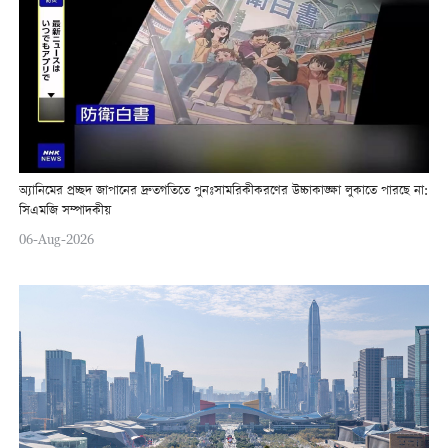
অ্যানিমের প্রচ্ছদ জাপানের দ্রুতগতিতে পুনঃসামরিকীকরণের উচ্চাকাঙ্ক্ষা লুকাতে পারছে না:
সিএমজি সম্পাদকীয়
06-Aug-2026