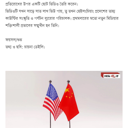
প্রতিরোধের উপর একটি ছোট ভিডিও তৈরি করেন।
ভিডিওটি যখন সাড়ে সাত লাখ ভিউ পায়, ‍তু তখন হেইলংচিয়াং প্রদেশের তাহ্য
কাউন্টির সংস্কৃতি ও পর্যটন ব্যুরোর পরিচালক। প্রথমবারের মতো নতুন মিডিয়ার
শক্তিশালী প্রভাবের সম্মুখীন হন তিনি।
ফয়সল/শুভ
তথ্য ও ছবি: চায়না ডেইলি।