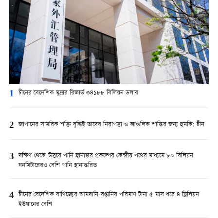
1
চীনের বৈদেশিক মুদ্রার রিজার্ভ ৩৪১৮৮ বিলিয়ন ডলার
2
জাপানের সামরিক শক্তি বৃদ্ধিই তাদের নিরাপত্তা ও আঞ্চলিক শান্তির জন্য হুমকি: চীন
3
দক্ষিণ-থেকে-উত্তরে পানি স্থানান্তর প্রকল্পের কেন্দ্রীয় পথের মাধ্যমে ৮০ বিলিয়ন
ঘনমিটারেরও বেশি পানি স্থানান্তরিত
4
চীনের বৈদেশিক বাণিজ্যের আমদানি-রপ্তানির পরিমাণ টানা ৫ মাস ধরে ৪ ট্রিলিয়ন
ইউয়ানের বেশি