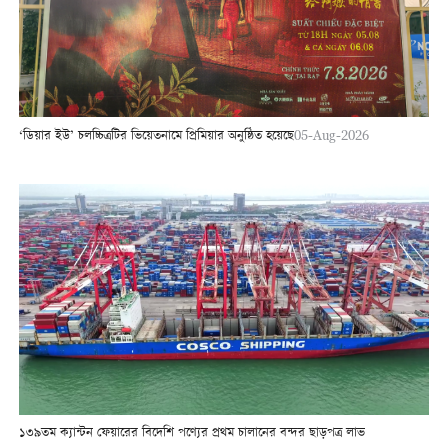
‘ডিয়ার ইউ’ চলচ্চিত্রটির ভিয়েতনামে প্রিমিয়ার অনুষ্ঠিত হয়েছে
05-Aug-2026
১৩৯তম ক্যান্টন ফেয়ারের বিদেশি পণ্যের প্রথম চালানের বন্দর ছাড়পত্র লাভ