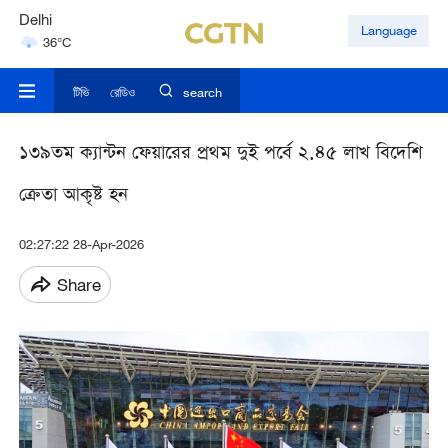
Delhi
Language
36°C
Hyderabad
42°C
টিভি
রেডিও
search
১৩৯তম ক্যান্টন ফেয়ারের প্রথম দুই পর্বে ২.৪৫ লাখ বিদেশি
ক্রেতা আকৃষ্ট হন
02:27:22 28-Apr-2026
Share