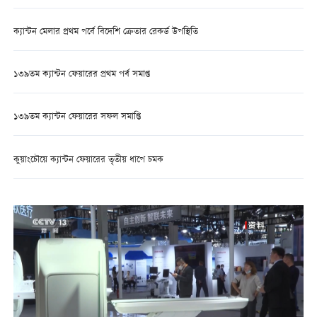
ক্যান্টন মেলার প্রথম পর্বে বিদেশি ক্রেতার রেকর্ড উপস্থিতি
১৩৯তম ক্যান্টন ফেয়ারের প্রথম পর্ব সমাপ্ত
১৩৯তম ক্যান্টন ফেয়ারের সফল সমাপ্তি
কুয়াংচৌয়ে ক্যান্টন ফেয়ারের তৃতীয় ধাপে চমক