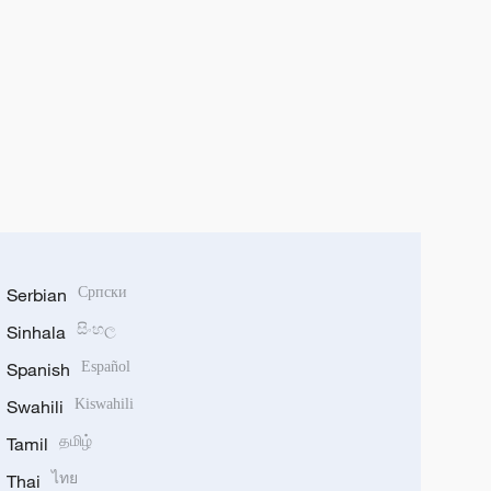
Serbian
Српски
Sinhala
සිංහල
Spanish
Español
Swahili
Kiswahili
Tamil
தமிழ்
Thai
ไทย