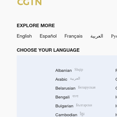
EXPLORE MORE
English
Español
Français
العربية
Ру
CHOOSE YOUR LANGUAGE
Albanian
Shqip
Arabic
العربية
Belarusian
Беларуская
Bengali
বাংলা
Bulgarian
Български
Cambodian
ខ្មែរ