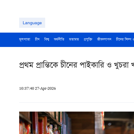
Language
মূলপাতা
চীন
বিশ্ব
অর্থনীতি
মতামত
প্রযুক্তি
জীবনযাপন
চীনের শিল্প 
প্রথম প্রান্তিকে চীনের পাইকারি ও খুচরা
10:37:40 27-Apr-2026