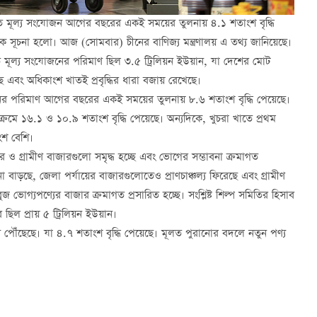
খাতে মূল্য সংযোজন আগের বছরের একই সময়ের তুলনায় ৪.১ শতাংশ বৃদ্ধি
চক সূচনা হলো। আজ (সোমবার) চীনের বাণিজ্য মন্ত্রণালয় এ তথ্য জানিয়েছে।
 খাতে মূল্য সংযোজনের পরিমাণ ছিল ৩.৫ ট্রিলিয়ন ইউয়ান, যা দেশের মোট
ে এবং অধিকাংশ খাতই প্রবৃদ্ধির ধারা বজায় রেখেছে।
নদেনের পরিমাণ আগের বছরের একই সময়ের তুলনায় ৮.৬ শতাংশ বৃদ্ধি পেয়েছে।
্রমে ১৬.১ ও ১০.৯ শতাংশ বৃদ্ধি পেয়েছে। অন্যদিকে, খুচরা খাতে প্রথম
াংশ বেশি।
হুরে ও গ্রামীণ বাজারগুলো সমৃদ্ধ হচ্ছে এবং ভোগের সম্ভাবনা ক্রমাগত
বাড়ছে, জেলা পর্যায়ের বাজারগুলোতেও প্রাণচাঞ্চল্য ফিরেছে এবং গ্রামীণ
জ ভোগ্যপণ্যের বাজার ক্রমাগত প্রসারিত হচ্ছে। সংশ্লিষ্ট শিল্প সমিতির হিসাব
 ছিল প্রায় ৫ ট্রিলিয়ন ইউয়ান।
পৌঁছেছে। যা ৪.৭ শতাংশ বৃদ্ধি পেয়েছে। মূলত পুরানোর বদলে নতুন পণ্য