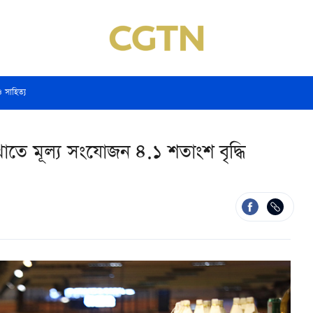
ও সাহিত্য
 খাতে মূল্য সংযোজন ৪.১ শতাংশ বৃদ্ধি