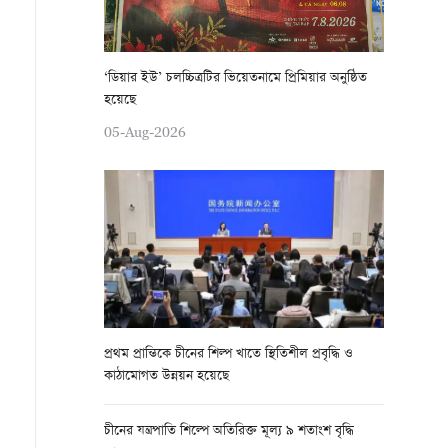
‘ডিয়ার ইউ’ চলচ্চিত্রটির ভিয়েতনামে প্রিমিয়ার অনুষ্ঠিত
হয়েছে
05-Aug-2026
প্রথম প্রান্তিকে চীনের শিল্প খাতে স্থিতিশীল প্রবৃদ্ধি ও
কাঠামোগত উন্নয়ন হয়েছে
চীনের যন্ত্রপাতি শিল্পে অতিরিক্ত মূল্য ৯ শতাংশ বৃদ্ধি