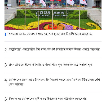
1
১৩৯তম ক্যান্টন ফেয়ারের প্রথম দুই পর্বে ২.৪৫ লাখ বিদেশি ক্রেতা আকৃষ্ট হন
2
অস্ট্রেলিয়ার পররাষ্ট্রমন্ত্রীর চীন সফর সম্পর্কে বিস্তারিত জানাল চীনের পররাষ্ট্র মন্ত্রণালয়
3
প্রথম প্রান্তিকে চীনের পাইকারি ও খুচরা খাতে মূল্য সংযোজন ৪.১ শতাংশ বৃদ্ধি
4
মে দিবসের ভোগ সপ্তাহ উপলক্ষ্যে চীন বিতরণ করবে ২৮৪ মিলিয়ন ইউয়ানেরও বেশি
ভোগ ভাউচার
5
চীনে আসন্ন মে দিবসের ছুটি আরও উপভোগ্য হচ্ছে যাত্রীবান্ধব রেলসেবায়