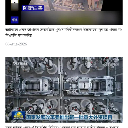
অ্যানিমের প্রচ্ছদ জাপানের দ্রুতগতিতে পুনঃসামরিকীকরণের উচ্চাকাঙ্ক্ষা লুকাতে পারছে না:
সিএমজি সম্পাদকীয়
06-Aug-2026