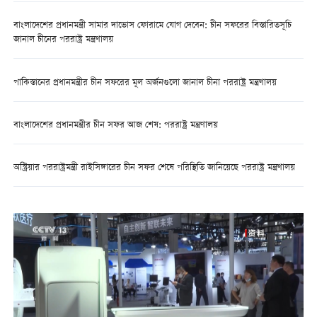
বাংলাদেশের প্রধানমন্ত্রী সামার দাভোস ফোরামে যোগ দেবেন: চীন সফরের বিস্তারিতসূচি
জানাল চীনের পররাষ্ট্র মন্ত্রণালয়
পাকিস্তানের প্রধানমন্ত্রীর চীন সফরের মূল অর্জনগুলো জানাল চীনা পররাষ্ট্র মন্ত্রণালয়
বাংলাদেশের প্রধানমন্ত্রীর চীন সফর আজ শেষ: পররাষ্ট্র মন্ত্রণালয়
অস্ট্রিয়ার পররাষ্ট্রমন্ত্রী রাইসিঙ্গারের চীন সফর শেষে পরিস্থিতি জানিয়েছে পররাষ্ট্র মন্ত্রণালয়