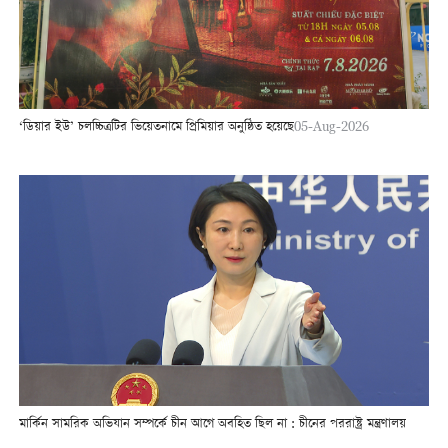
‘ডিয়ার ইউ’ চলচ্চিত্রটির ভিয়েতনামে প্রিমিয়ার অনুষ্ঠিত হয়েছে
05-Aug-2026
মার্কিন সামরিক অভিযান সম্পর্কে চীন আগে অবহিত ছিল না : চীনের পররাষ্ট্র মন্ত্রণালয়