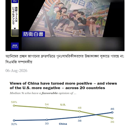
অ্যানিমের প্রচ্ছদ জাপানের দ্রুতগতিতে পুনঃসামরিকীকরণের উচ্চাকাঙ্ক্ষা লুকাতে পারছে না:
সিএমজি সম্পাদকীয়
06-Aug-2026