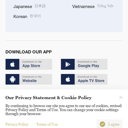
日本語
Tiếng Việt
Japanese
Vietnamese
한국어
Korean
DOWNLOAD OUR APP
Copyright © 2024 CGTN.
Our Privacy Statement & Cookie Policy
京ICP备20000184号
By continuing to browse our site you agree to our use of cookies, revised
Privacy Policy and Terms of Use. You can change your cookie settings
京公网安备 11010502050052号
through your browser.
Disinformation report hotline: 010-85061466
Privacy Policy
Terms of Use
I agree