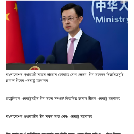
বাংলাদেশের প্রধানমন্ত্রী সামার দাভোস ফোরামে যোগ দেবেন: চীন সফরের বিস্তারিতসূচি
জানাল চীনের পররাষ্ট্র মন্ত্রণালয়
অস্ট্রেলিয়ার পররাষ্ট্রমন্ত্রীর চীন সফর সম্পর্কে বিস্তারিত জানাল চীনের পররাষ্ট্র মন্ত্রণালয়
বাংলাদেশের প্রধানমন্ত্রীর চীন সফর আজ শেষ: পররাষ্ট্র মন্ত্রণালয়