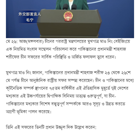
মে ২৬: আজ(মঙ্গলবার) চীনের পররাষ্ট্র মন্ত্রণালয়ের মুখপাত্র মাও নিং বেইজিংয়ে
এক নিয়মিত সংবাদ সম্মেলন পরিচালনা করে পাকিস্তানের প্রধানমন্ত্রী শাহবাজ
শরীফের চীন সফরের সার্বিক পরিস্থিতি ও অর্জিত ফলাফল তুলে ধরেন।
মুখপাত্র মাও নিং জানান, পাকিস্তানের প্রধানমন্ত্রী শাহবাজ শরীফ ২৩ থেকে ২৬শে
মে পর্যন্ত চীনে আনুষ্ঠানিক রাষ্ট্রীয় সফর সম্পন্ন করেছেন। চীন ও পাকিস্তানের মধ্যে
কূটনৈতিক সম্পর্ক স্থাপনের ৭৫তম বার্ষিকীর এই ঐতিহাসিক মুহূর্তে দুই দেশের
মধ্যকার এই উচ্চপর্যায়ের দ্বিপাক্ষিক বিনিময় অত্যন্ত গুরুত্বপূর্ণ, যা চীন-
পাকিস্তানের মধ্যকার বিশেষ বন্ধুত্বপূর্ণ সম্পর্ককে আরও সুদৃঢ় ও উন্নত করতে
অগ্রণী ভূমিকা পালন করেছে।
তিনি এই সফরের তিনটি প্রধান উজ্জ্বল দিক উল্লেখ করেন: