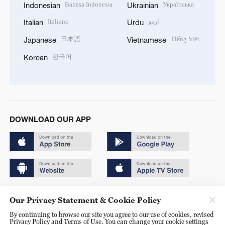
Bahasa Indonesia
Українська
Indonesian
Ukrainian
Italiano
اردو
Italian
Urdu
日本語
Tiếng Việt
Japanese
Vietnamese
한국어
Korean
DOWNLOAD OUR APP
Copyright © 2024 CGTN.
Our Privacy Statement & Cookie Policy
京ICP备20000184号
By continuing to browse our site you agree to our use of cookies, revised
Privacy Policy and Terms of Use. You can change your cookie settings