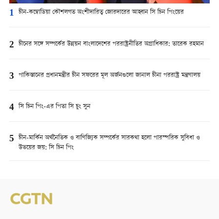
1
চীন-কম্বোডিয়া কৌশলগত অংশীদারিত্ব জোরদারের আহ্বান সি চিন পিংয়ের
2
চীনের সঙ্গে সম্পর্কের উন্নয়ন বাংলাদেশের পররাষ্ট্রনীতির অগ্রাধিকার: তারেক রহমান
3
পাকিস্তানের প্রধানমন্ত্রীর চীন সফরের মূল অর্জনগুলো জানাল চীনা পররাষ্ট্র মন্ত্রণালয়
4
সি চিন পিং-এর পিতা সি চুং সুন
5
চীন-মার্কিন অর্থনৈতিক ও বাণিজ্যিক সম্পর্কের সারকথা হলো পারস্পরিক সুবিধা ও
উভয়ের জয়: সি চিন পিং