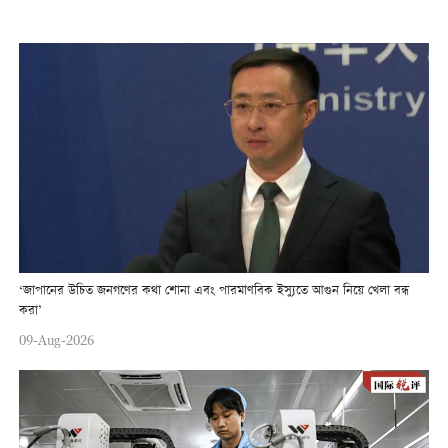
‘জাপানের উচিত জনগণের কথা শোনা এবং পারমাণবিক ইস্যুতে আগুন নিয়ে খেলা বন্ধ
করা’
09-Aug-2026