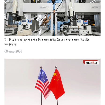
চীন বিশ্বের সাথে সুযোগ ভাগাভাগি করছে; অভিন্ন উন্নয়নে কাজ করছে: সিএমজি
সম্পাদকীয়
08-Aug-2026