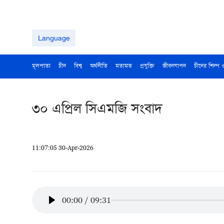
Language
মূলপাতা
চীন
বিশ্ব
অর্থনীতি
মতামত
প্রযুক্তি
জীবনযাপন
চীনের শিল্প 
৩০ এপ্রিল সিএমজি সংবাদ
11:07:05 30-Apr-2026
00:00
/
09:31