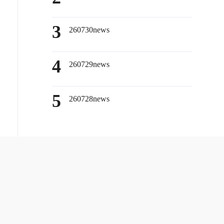
3
260730news
4
260729news
5
260728news