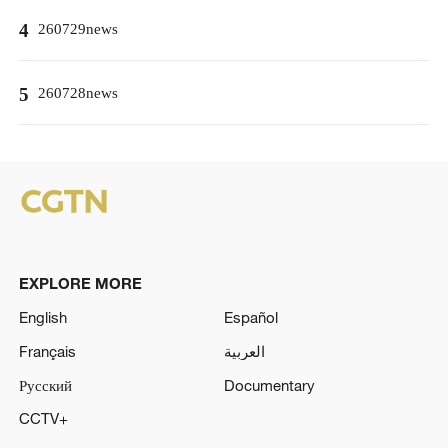
4
260729news
5
260728news
EXPLORE MORE
English
Español
Français
العربية
Русский
Documentary
CCTV+