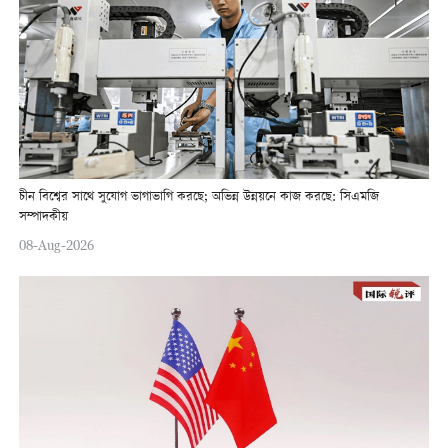
চীন বিশ্বের সাথে সুযোগ ভাগাভাগি করছে; অভিন্ন উন্নয়নে কাজ করছে: সিএমজি
সম্পাদকীয়
08-Aug-2026