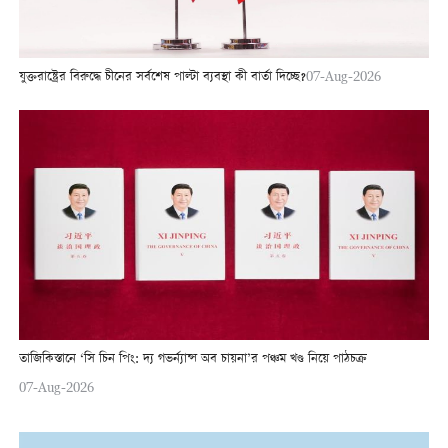
যুক্তরাষ্ট্রের বিরুদ্ধে চীনের সর্বশেষ পাল্টা ব্যবস্থা কী বার্তা দিচ্ছে?
07-Aug-2026
তাজিকিস্তানে ‘সি চিন পিং: দ্য গভর্ন্যান্স অব চায়না’র পঞ্চম খণ্ড নিয়ে পাঠচক্র
07-Aug-2026