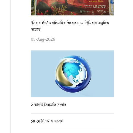
‘ডিয়ার ইউ’ চলচ্চিত্রটির ভিয়েতনামে প্রিমিয়ার অনুষ্ঠিত
হয়েছে
05-Aug-2026
২ আগস্ট সিএমজি সংবাদ
১৪ মে সিএমজি সংবাদ