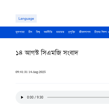
Language
মূলপাতা
চীন
বিশ্ব
অর্থনীতি
মতামত
প্রযুক্তি
জীবনযাপন
চীনের শিল্প 
১৪ আগস্ট সিএমজি সংবাদ
09:41:31 14-Aug-2025