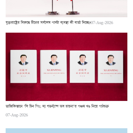
যুক্তরাষ্ট্রের বিরুদ্ধে চীনের সর্বশেষ পাল্টা ব্যবস্থা কী বার্তা দিচ্ছে?
07-Aug-2026
তাজিকিস্তানে ‘সি চিন পিং: দ্য গভর্ন্যান্স অব চায়না’র পঞ্চম খণ্ড নিয়ে পাঠচক্র
07-Aug-2026