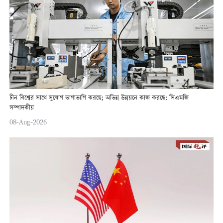
চীন বিশ্বের সাথে সুযোগ ভাগাভাগি করছে; অভিন্ন উন্নয়নে কাজ করছে: সিএমজি
সম্পাদকীয়
08-Aug-2026