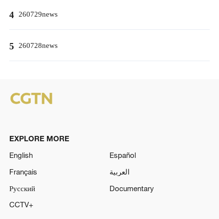
4
260729news
5
260728news
EXPLORE MORE
English
Español
Français
العربية
Русский
Documentary
CCTV+