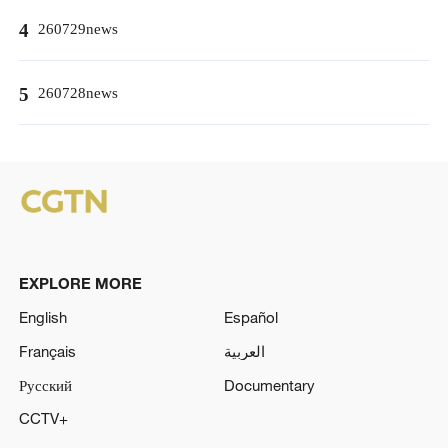
4
260729news
5
260728news
EXPLORE MORE
English
Español
Français
العربية
Русский
Documentary
CCTV+