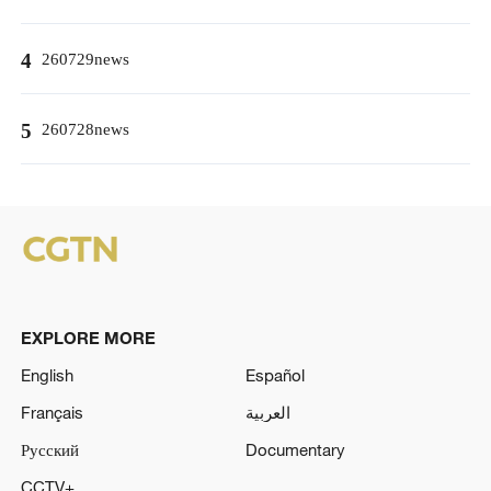
4
260729news
5
260728news
EXPLORE MORE
English
Español
Français
العربية
Русский
Documentary
CCTV+