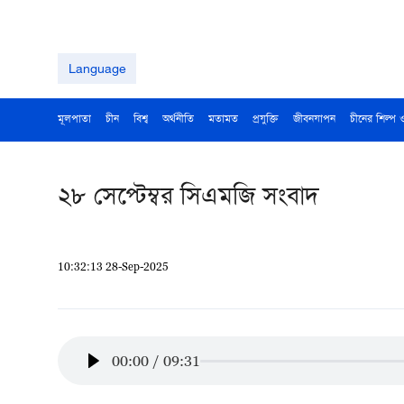
Language
মূলপাতা
চীন
বিশ্ব
অর্থনীতি
মতামত
প্রযুক্তি
জীবনযাপন
চীনের শিল্প 
২৮ সেপ্টেম্বর সিএমজি সংবাদ
10:32:13 28-Sep-2025
00:00
/
09:31