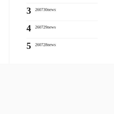
3
260730news
4
260729news
5
260728news