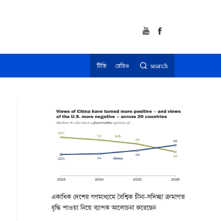
টিভি
রেডিও
search
একাধিক দেশের গণমাধ্যমে বৈশ্বিক চীনা-সদিচ্ছা ক্রমাগত
বৃদ্ধি পাওয়া নিয়ে ব্যাপক আলোচনা করেছেন