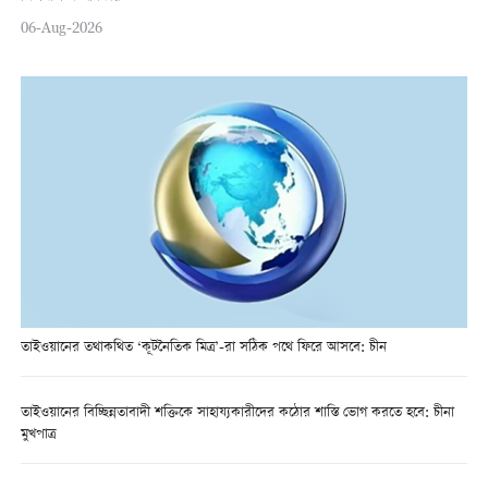
06-Aug-2026
তাইওয়ানের তথাকথিত ‘কূটনৈতিক মিত্র’-রা সঠিক পথে ফিরে আসবে: চীন
তাইওয়ানের বিচ্ছিন্নতাবাদী শক্তিকে সাহায্যকারীদের কঠোর শাস্তি ভোগ করতে হবে: চীনা
মুখপাত্র