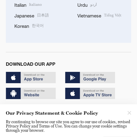
Italiano
اردو
Italian
Urdu
日本語
Tiếng Việt
Japanese
Vietnamese
한국어
Korean
DOWNLOAD OUR APP
Copyright © 2024 CGTN.
Our Privacy Statement & Cookie Policy
京ICP备20000184号
By continuing to browse our site you agree to our use of cookies, revised
Privacy Policy and Terms of Use. You can change your cookie settings
京公网安备 11010502050052号
through your browser.