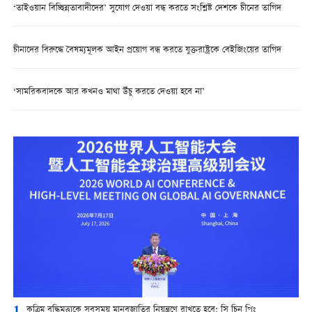
‘তাইওয়ান বিচ্ছিন্নতাবাদীদের’ সুযোগ দেওয়া বন্ধ করতে সংশ্লিষ্ট দেশকে চীনের তাগিদ
চীনাদের বিরুদ্ধে বৈষম্যমূলক আইন প্রয়োগ বন্ধ করতে যুক্তরাষ্ট্রকে বেইজিংয়ের তাগিদ
‘সামরিকবাদকে আর কখনও মাথা উঁচু করতে দেওয়া হবে না’
1
কৃত্রিম বুদ্ধিমত্তাকে সবসময় মানবজাতির নিয়ন্ত্রণে রাখতে হবে: সি চিন পিং