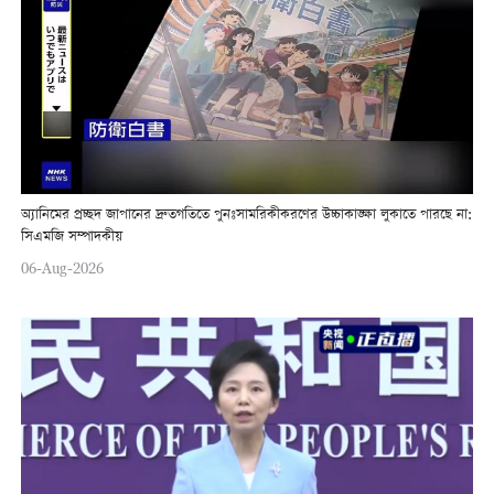
অ্যানিমের প্রচ্ছদ জাপানের দ্রুতগতিতে পুনঃসামরিকীকরণের উচ্চাকাঙ্ক্ষা লুকাতে পারছে না:
সিএমজি সম্পাদকীয়
06-Aug-2026