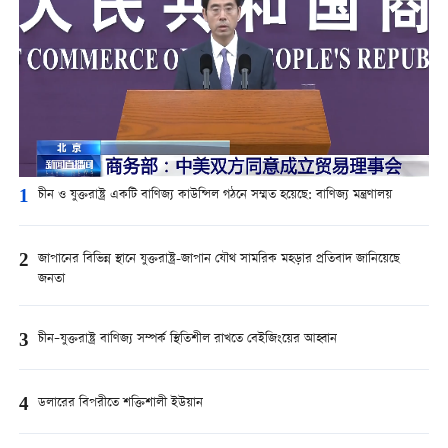
1
চীন ও যুক্তরাষ্ট্র একটি বাণিজ্য কাউন্সিল গঠনে সম্মত হয়েছে: বাণিজ্য মন্ত্রণালয়
2
জাপানের বিভিন্ন স্থানে যুক্তরাষ্ট্র-জাপান যৌথ সামরিক মহড়ার প্রতিবাদ জানিয়েছে
জনতা
3
চীন–যুক্তরাষ্ট্র বাণিজ্য সম্পর্ক স্থিতিশীল রাখতে বেইজিংয়ের আহ্বান
4
ডলারের বিপরীতে শক্তিশালী ইউয়ান