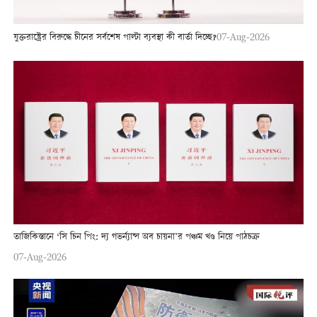
যুক্তরাষ্ট্রের বিরুদ্ধে চীনের সর্বশেষ পাল্টা ব্যবস্থা কী বার্তা দিচ্ছে?
07-Aug-2026
তাজিকিস্তানে ‘সি চিন পিং: দ্য গভর্ন্যান্স অব চায়না’র পঞ্চম খণ্ড নিয়ে পাঠচক্র
07-Aug-2026