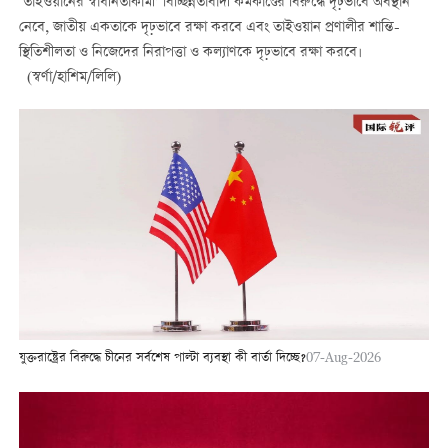
‘তাইওয়ানের স্বাধীনতাকামী’ বিচ্ছিন্নতাবাদী কর্মকাণ্ডের বিরুদ্ধে দৃঢ়ভাবে অবস্থান
নেবে, জাতীয় একতাকে দৃঢ়ভাবে রক্ষা করবে এবং তাইওয়ান প্রণালীর শান্তি-
স্থিতিশীলতা ও নিজেদের নিরাপত্তা ও কল্যাণকে দৃঢ়ভাবে রক্ষা করবে।
(স্বর্ণা/হাশিম/লিলি)
যুক্তরাষ্ট্রের বিরুদ্ধে চীনের সর্বশেষ পাল্টা ব্যবস্থা কী বার্তা দিচ্ছে?
07-Aug-2026