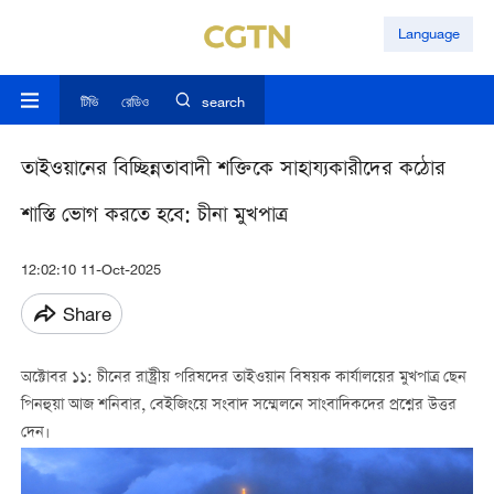
Language
টিভি
রেডিও
search
তাইওয়ানের বিচ্ছিন্নতাবাদী শক্তিকে সাহায্যকারীদের কঠোর
শাস্তি ভোগ করতে হবে: চীনা মুখপাত্র
12:02:10 11-Oct-2025
Share
অক্টোবর ১১: চীনের রাষ্ট্রীয় পরিষদের তাইওয়ান বিষয়ক কার্যালয়ের মুখপাত্র ছেন
পিনহুয়া আজ শনিবার, বেইজিংয়ে সংবাদ সম্মেলনে সাংবাদিকদের প্রশ্নের উত্তর
দেন।