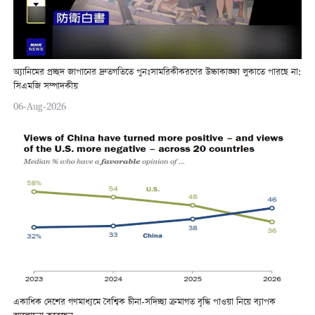
অ্যানিমের প্রচ্ছদ জাপানের দ্রুতগতিতে পুনঃসামরিকীকরণের উচ্চাকাঙ্ক্ষা লুকাতে পারছে না:
সিএমজি সম্পাদকীয়
06-Aug-2026
একাধিক দেশের গণমাধ্যমে বৈশ্বিক চীনা-সদিচ্ছা ক্রমাগত বৃদ্ধি পাওয়া নিয়ে ব্যাপক