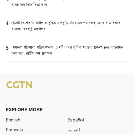
ব্যবহারের বিরোধিতা করে
4
প্রতিটি দেশের ডিজিটাল ও বুদ্ধিমান প্রযুক্তি উন্নয়নের পথ বেছে নেওয়ার অধিকার
রয়েছে: পররাষ্ট্র মন্ত্রণালয়
5
‘পঞ্চদশ পাঁচসালা পরিকল্পনার’ ৫৭টি বন্দর সুবিধা সংস্কার প্রকল্প দ্রুত বাস্তবায়ন
করা হবে: রাষ্ট্রীয় শুল্ক প্রশাসন
EXPLORE MORE
English
Español
Français
العربية