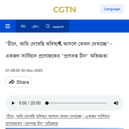
Language
টিভি
রেডিও
search
"চীনে, আমি দেখেছি ভবিষ্যৎ আসলে কেমন দেখাচ্ছে"—
একজন সার্বিয়ান প্রযোজকের "প্রাণবন্ত চীন" অভিজ্ঞতা
01:58:00 30-Dec-2025
Share
"
চীনে
,
আমি দেখেছি ভবিষ্য
ৎ
আসলে কেমন দেখাচ্ছে"
—
একজন সার্বিয়ান
প্রযোজকের "প্রাণবন্ত চীন" অভিজ্ঞতা