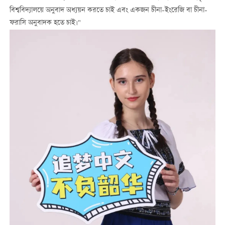
বিশ্ববিদ্যালয়ে অনুবাদ অধ্যয়ন করতে চাই এবং একজন চীনা-ইংরেজি বা চীনা-
ফরাসি অনুবাদক হতে চাই।"