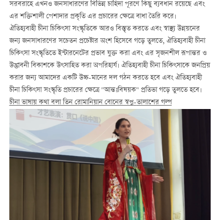
সরবরাহে এখনও জনসাধারণের বিভিন্ন চাহিদা পূরণে কিছু ব্যবধান রয়েছে এবং
এর শক্তিশালী পেশাদার প্রকৃতি এর প্রচারের ক্ষেত্রে বাধা তৈরি করে।
ঐতিহ্যবাহী চীনা চিকিৎসা সংস্কৃতিকে আরও বিস্তৃত করতে এবং স্বাস্থ্য উন্নয়নের
জন্য জনসাধারণের সচেতন প্রচেষ্টার অংশ হিসেবে গড়ে তুলতে, ঐতিহ্যবাহী চীনা
চিকিৎসা সংস্কৃতিতে ইন্টারনেটের প্রভাব যুক্ত করা এবং এর সৃজনশীল রূপান্তর ও
উদ্ভাবনী বিকাশকে উৎসাহিত করা অপরিহার্য। ঐতিহ্যবাহী চীনা চিকিৎসাকে জনপ্রিয়
করার জন্য আমাদের একটি উচ্চ-মানের দল গঠন করতে হবে এবং ঐতিহ্যবাহী
চীনা চিকিৎসা সংস্কৃতি প্রচারের ক্ষেত্রে "আন্তঃবিষয়ক" প্রতিভা গড়ে তুলতে হবে।
চীনা ভাষায় কথা বলা তিন রোমানিয়ান বোনের স্বপ্ন
-
তালাশের গল্প