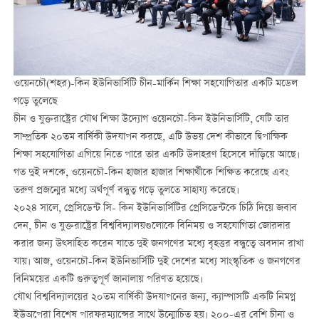
ওয়েনচৌ(শহর)-কিন ইউনিভার্সিটি চীন-মার্কিন শিক্ষা সহযোগিতার একটি মডেল
গড়ে তুলেছে
চীন ও যুক্তরাষ্ট্রের যৌথ শিক্ষা উদ্যোগ ওয়েনচৌ-কিন ইউনিভার্সিটি, যেটি তার
সাম্প্রতিক ২০তম বার্ষিকী উদযাপন করছে, এটি উভয় দেশ কীভাবে দ্বিপাক্ষিক
শিক্ষা সহযোগিতা এগিয়ে নিতে পারে তার একটি উদাহরণ হিসেবে দাঁড়িয়ে আছে।
গত দুই দশকে, ওয়েনচৌ-কিন হাজার হাজার শিক্ষার্থীকে শিক্ষিত করেছে এবং
তরুণ প্রজন্মের মধ্যে অর্থপূর্ণ বন্ধুত্ব গড়ে তুলতে সাহায্য করেছে।
২০২৪ সালে, প্রেসিডেন্ট সি- কিন ইউনিভার্সিটির প্রেসিডেন্টকে চিঠি দিয়ে জবাব
দেন, চীন ও যুক্তরাষ্ট্রের বিশ্ববিদ্যালয়গুলোকে বিনিময় ও সহযোগিতা জোরদার
করার জন্য উত্সাহিত করেন যাতে দুই জনগণের মধ্যে বৃহত্তর বন্ধুত্বে অবদান রাখা
যায়। আজ, ওয়েনচৌ-কিন ইউনিভার্সিটি দুই দেশের মধ্যে সাংস্কৃতিক ও জনগণের
বিনিময়ের একটি গুরুত্বপূর্ণ জানালায় পরিণত হয়েছে।
যৌথ বিশ্ববিদ্যালয়ের ২০তম বার্ষিকী উদযাপনের জন্য, ক্যাম্পাসটি একটি নিমগ্ন
ইউঅপেরা বিশেষ পারফরম্যান্সের সাথে উন্মোচিত হয়। ২০০-এর বেশি চীনা ও