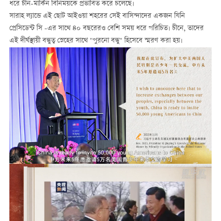
ধরে চীন-মার্কিন বিনিময়কে প্রভাবিত করে চলেছে।
সারাহ ল্যান্ডে এই ছোট আইওয়া শহরের সেই বাসিন্দাদের একজন যিনি
প্রেসিডেন্ট সি -এর সাথে ৪০ বছরেরও বেশি সময় ধরে পরিচিত। চীনে, তাদের
এই দীর্ঘস্থায়ী বন্ধুত্ব স্নেহের সাথে "পুরনো বন্ধু" হিসেবে স্মরণ করা হয়।