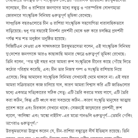
বেইজিংয়ে অবস্থিত রুশ সাংস্কৃতিক কেন্দ্রের পরিচালক তাতিয়ানা উরঝুমতসেভা
বলেছেন, চীন ও রাশিয়ার জনগণের মধ্যে বন্ধুত্ব ও পারস্পরিক বোধগম্যতা
জোরদারে সাংস্কৃতিক বিনিময় গুরুত্বপূর্ণ ভূমিকা রেখেছে।
সাম্প্রতিক বছরগুলোতে চীন ও রাশিয়া সাংস্কৃতিক সহযোগিতা ধারাবাহিকভাবে
বাড়িয়েছে। শুধু গত বছরেই নিদর্শন প্রদর্শনী থেকে শুরু করে চলচ্চিত্র প্রদর্শনী
পর্যন্ত শত শত অনুষ্ঠান অনুষ্ঠিত হয়েছে।
সিজিটিএন দেওয়া এক সাক্ষাত্কারে উরঝুমতসেভা বলেন, এই সাংস্কৃতিক বিনিময়
দু'দেশের জনগণকে আরও কাছাকাছি আনার ক্ষেত্রে গুরুত্বপূর্ণ ভূমিকা রেখেছে।
তিনি বলেন, "গত দুই বছর ধরে আমরা রুশ সংস্কৃতিকে চীনের কাছে পৌঁছে দিতে
কঠোর পরিশ্রম করেছি, এবং চীন তার নিজস্ব গল্প ও সংস্কৃতি রাশিয়ায় নিয়ে
এসেছে। কিন্তু আমাদের সাংস্কৃতিক বিনিময় সেখানেই থেমে থাকবে না। এই বছর
আমরা সক্রিয়ভাবে কাজ চালিয়ে যাব, কারণ আমরা বিশ্বাস করি এটি জাতিগুলোর
মধ্যে একমাত্র সত্যিকারের সঠিক সেতু। এটি তৈরি করতে সময় লাগে, এটি তৈরি
করা কঠিন, কিন্তু এটি ধ্বংস করা সবচেয়ে কঠিন--কারণ সংস্কৃতি মানুষের আত্মায়
প্রবেশ করে এবং চিরকাল সেখানে থাকে। সেজন্যই জাদুঘরের প্রদর্শনী, রুশ
ব্যালে, 'কালিঙ্কা' এবং 'মস্কো নাইটস'-এর মতো গানগুলি গুরুত্বপূর্ণ--তেমনি পেকিং
অপেরাও গুরুত্বপূর্ণ।"
উরঝুমতসেভা উল্লেখ করেন যে, চীন-রাশিয়া বন্ধুত্বের দীর্ঘ ইতিহাস রয়েছে। তিনি