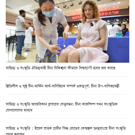
সাহিত্য ও সংস্কৃতি ঐতিহ্যবাহী চীনা চিকিৎসা কীভাবে বিশ্বব্যাপী হৃদয় জয় করছে
স্থিতিশীল ও সুষ্ঠু চীন-মার্কিন আর্থ-বাণিজ্যিক সম্পর্ক গুরুত্বপূর্ণ: চীনা উপ-বাণিজ্যমন্ত্রী
সাহিত্য ও সংস্কৃতি আমেরিকান ব্লগারের সেতুবন্ধন: চীনা কারুশিল্প যখন সাংস্কৃতিক
যোগাযোগের মাধ্যম
সাহিত্য ও সংস্কৃতি：ইয়েল স্নাতক প্রাচীন সিল্ক রোডের কেন্দ্রস্থল দুনহুয়াংয়ে চীনা সংস্কৃতি
প্রচার করছেন