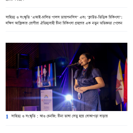
সাহিত্য ও সংস্কৃতি "এআই-চালিত পালস ডায়াগনসিস" এবং "ক্লাউড-ভিত্তিক চিকিৎসা":
দক্ষিণ আফ্রিকার রোগীরা ঐতিহ্যবাহী চীনা চিকিৎসা গ্রহণের এক নতুন অভিজ্ঞতা পেলেন
1
সাহিত্য ও সংস্কৃতি：ঝাও চেনজি: চীনা ভাষা সেতু হয়ে বোঝাপড়া বাড়ায়