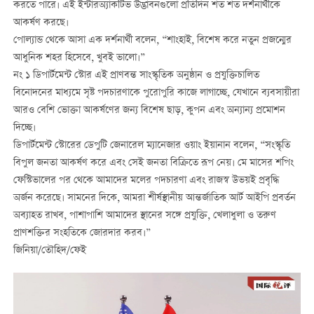
করতে পারে। এই ইন্টারঅ্যাকটিভ উদ্ভাবনগুলো প্রতিদিন শত শত দর্শনার্থীকে
আকর্ষণ করছে।
পোল্যান্ড থেকে আসা এক দর্শনার্থী বলেন, “শাংহাই, বিশেষ করে নতুন প্রজন্মের
আধুনিক শহর হিসেবে, খুবই ভালো।”
নং ১ ডিপার্টমেন্ট স্টোর এই প্রাণবন্ত সাংস্কৃতিক অনুষ্ঠান ও প্রযুক্তিচালিত
বিনোদনের মাধ্যমে সৃষ্ট পদচারণাকে পুরোপুরি কাজে লাগাচ্ছে, যেখানে ব্যবসায়ীরা
আরও বেশি ভোক্তা আকর্ষণের জন্য বিশেষ ছাড়, কুপন এবং অন্যান্য প্রমোশন
দিচ্ছে।
ডিপার্টমেন্ট স্টোরের ডেপুটি জেনারেল ম্যানেজার ওয়াং ইয়ানান বলেন, “সংস্কৃতি
বিপুল জনতা আকর্ষণ করে এবং সেই জনতা বিক্রিতে রূপ নেয়। মে মাসের শপিং
ফেস্টিভালের পর থেকে আমাদের মলের পদচারণা এবং রাজস্ব উভয়ই প্রবৃদ্ধি
অর্জন করেছে। সামনের দিকে, আমরা শীর্ষস্থানীয় আন্তর্জাতিক আর্ট আইপি প্রবর্তন
অব্যাহত রাখব, পাশাপাশি আমাদের স্থানের সঙ্গে প্রযুক্তি, খেলাধুলা ও তরুণ
প্রাণশক্তির সংহতিকে জোরদার করব।”
জিনিয়া/তৌহিদ/ফেই