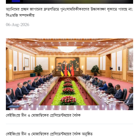
অ্যানিমের প্রচ্ছদ জাপানের দ্রুতগতিতে পুনঃসামরিকীকরণের উচ্চাকাঙ্ক্ষা লুকাতে পারছে না:
সিএমজি সম্পাদকীয়
06-Aug-2026
বেইজিংয়ে চীন ও মোজাম্বিকের প্রেসিডেন্টদ্বয়ের বৈঠক
বেইজিংয়ে চীন ও মোজাম্বিকের প্রেসিডেন্টদ্বয়ের বৈঠক অনুষ্ঠিত