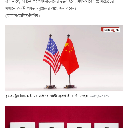
এর আগে, সি চিন পিং গণমহাভবনের উত্তর হলে, মিয়ানমারের প্রেসিডেন্টের
সম্মানে একটি স্বাগত অনুষ্ঠানের আয়োজন করেন।
(আকাশ/আলিম/শিশির)
যুক্তরাষ্ট্রের বিরুদ্ধে চীনের সর্বশেষ পাল্টা ব্যবস্থা কী বার্তা দিচ্ছে?
07-Aug-2026