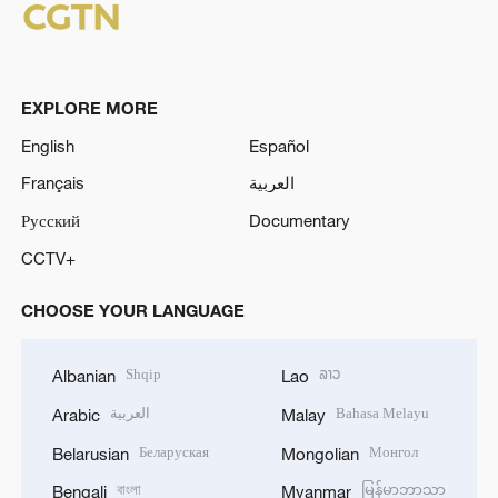
EXPLORE MORE
English
Español
Français
العربية
Русский
Documentary
CCTV+
CHOOSE YOUR LANGUAGE
Shqip
ລາວ
Albanian
Lao
العربية
Bahasa Melayu
Arabic
Malay
Беларуская
Монгол
Belarusian
Mongolian
বাংলা
မြန်မာဘာသာ
Bengali
Myanmar