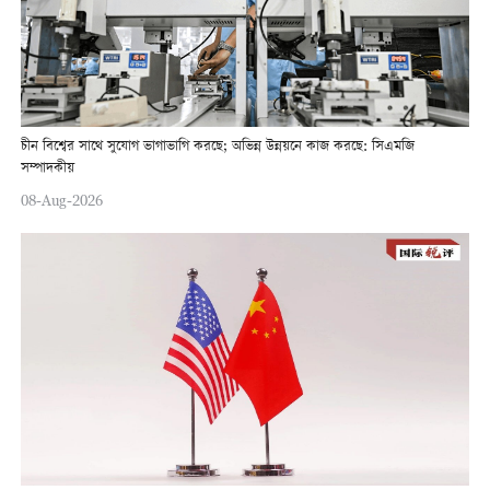
চীন বিশ্বের সাথে সুযোগ ভাগাভাগি করছে; অভিন্ন উন্নয়নে কাজ করছে: সিএমজি
সম্পাদকীয়
08-Aug-2026