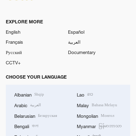
EXPLORE MORE
English
Español
Français
العربية
Русский
Documentary
CCTV+
CHOOSE YOUR LANGUAGE
Shqip
ລາວ
Albanian
Lao
العربية
Bahasa Melayu
Arabic
Malay
Беларуская
Монгол
Belarusian
Mongolian
বাংলা
မြန်မာဘာသာ
Bengali
Myanmar