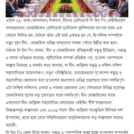
এপ্রিল ২১: আজ (মঙ্গলবার) বিকালে, চীনের প্রেসিডেন্ট সি চিন পিং বেইজিংয়ের
গণমহাভবনে মোজাম্বিকের প্রেসিডেন্ট ড্যানিয়েল ফ্রান্সিসকো চাপোর সাথে এক
বেঠকে মিলিত হন। বৈঠকে তাঁরা এই মর্মে একমত হন যে, দ্বিপাক্ষিক সম্পর্ককে
নতুন যুগে চীন- মোজাম্বিক অভিন্ন কল্যাণের সমাজ পর্যায়ে উন্নীত করা হবে।
বৈঠকে সি চিন পিং বলেন, চীন ও মোজাম্বিকের ঐতিহ্যবাহী বন্ধুত্ব ইতিহাস, পাহাড়
ও সাগর অতিক্রম করেছে। কূটনৈতিক সম্পর্ক প্রতিষ্ঠার পর, দু’দেশ পরস্পরকে
আস্থায় নিয়েছে ও সমর্থন করে আসছে, যা চীন-আফ্রিকা বন্ধুত্ব ও দক্ষিণ-দক্ষিণ
সহযোগিতার মডেলস্বরূপ। নতুন পরিস্থিতিতে, অব্যাহতভাবে দু’দেশের বন্ধুত্ব ও
সহযোগিতা জোরদার করা দু’দেশের জনগণের অভিন্ন প্রতাশ্যার সাথে সঙ্গতিপূর্ণ।
এটা বৈশ্বিক দক্ষিণের একতা ও সমন্বয় জোরদার এবং যৌথভাবে বিভিন্ন চ্যালেঞ্জ
মোকাবিলার যুগের বড় প্রবণতার সাথে সঙ্গতিপূর্ণ। চীন মোজাম্বিকের সাথে
একযোগে চীন-আফ্রিকা সহযোগিতা ফোরামের বেইজিং শীর্ষ সম্মেলনের
সিদ্ধান্তসমূহ বাস্তবায়ন এবং ২০২৬ সালে ‘চীন-আফ্রিকা সাংস্কৃতিক বিনিময় বর্ষ’
উপলক্ষ্যে, হাতে হাত রেখে সম্মিলিতভাবে আধুনিকায়নের স্বপ্ন বাস্তবায়ন করতে
আগ্রহী।
সি চিন পিং জোর দিয়ে বলেন, বন্ধুত্ব ও পারস্পরিক আস্থা হচ্ছে দু’দেশের সম্পর্কের