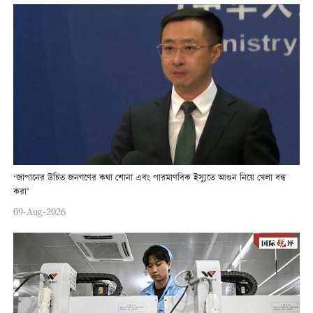
‘জাপানের উচিত জনগণের কথা শোনা এবং পারমাণবিক ইস্যুতে আগুন নিয়ে খেলা বন্ধ
করা’
09-Aug-2026