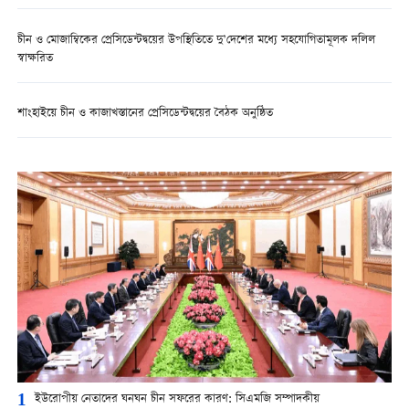
চীন ও মোজাম্বিকের প্রেসিডেন্টদ্বয়ের উপস্থিতিতে দু’দেশের মধ্যে সহযোগিতামূলক দলিল
স্বাক্ষরিত
শাংহাইয়ে চীন ও কাজাখস্তানের প্রেসিডেন্টদ্বয়ের বৈঠক অনুষ্ঠিত
1
ইউরোপীয় নেতাদের ঘনঘন চীন সফরের কারণ: সিএমজি সম্পাদকীয়