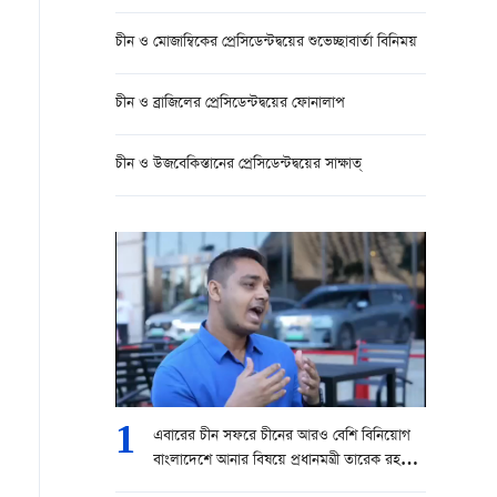
চীন ও মোজাম্বিকের প্রেসিডেন্টদ্বয়ের শুভেচ্ছাবার্তা বিনিময়
চীন ও ব্রাজিলের প্রেসিডেন্টদ্বয়ের ফোনালাপ
চীন ও উজবেকিস্তানের প্রেসিডেন্টদ্বয়ের সাক্ষাত্
1
এবারের চীন সফরে চীনের আরও বেশি বিনিয়োগ
বাংলাদেশে আনার বিষয়ে প্রধানমন্ত্রী তারেক রহমান
চেষ্টা করবেন।” — বোরহানুল আসেকিন প্রিন্স,