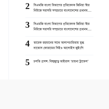
সিনিয়র রিপোর্টার, চ্যানেল ২৪
2
সিএমজি বাংলা বিভাগের প্রতিবেদক জিনিয়া স্টার
নিউজে সরাসরি সম্প্রচারে বাংলাদেশের প্রধানমন্ত্রী
তারেক রহমানের চীন সফর নিয়ে কথা বলেছেন।
part 1
3
সিএমজি বাংলা বিভাগের প্রতিবেদক জিনিয়া স্টার
নিউজে সরাসরি সম্প্রচারে বাংলাদেশের প্রধানমন্ত্রী
তারেক রহমানের চীন সফর নিয়ে কথা বলেছেন।
part 2
4
তারেক রহমানের সাথে আলাপচারিতায় মুগ্ধ
দাভোস ফোরামের সিইও আলোইস জুইংগি
5
চলতি প্রসঙ্গ: বিশ্বজুড়ে ভাইরাল ‘চায়না ট্রাভেল’