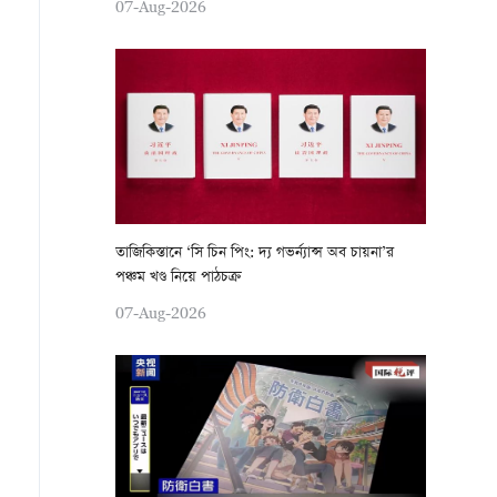
07-Aug-2026
তাজিকিস্তানে ‘সি চিন পিং: দ্য গভর্ন্যান্স অব চায়না’র
পঞ্চম খণ্ড নিয়ে পাঠচক্র
07-Aug-2026