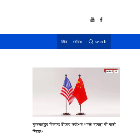
টিভি
রেডিও
search
যুক্তরাষ্ট্রের বিরুদ্ধে চীনের সর্বশেষ পাল্টা ব্যবস্থা কী বার্তা
দিচ্ছে?