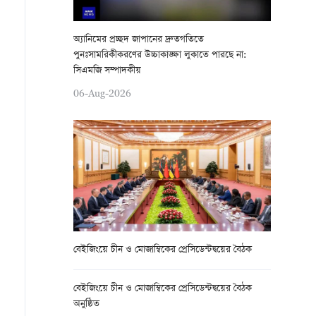
অ্যানিমের প্রচ্ছদ জাপানের দ্রুতগতিতে
পুনঃসামরিকীকরণের উচ্চাকাঙ্ক্ষা লুকাতে পারছে না:
সিএমজি সম্পাদকীয়
06-Aug-2026
বেইজিংয়ে চীন ও মোজাম্বিকের প্রেসিডেন্টদ্বয়ের বৈঠক
বেইজিংয়ে চীন ও মোজাম্বিকের প্রেসিডেন্টদ্বয়ের বৈঠক
অনুষ্ঠিত