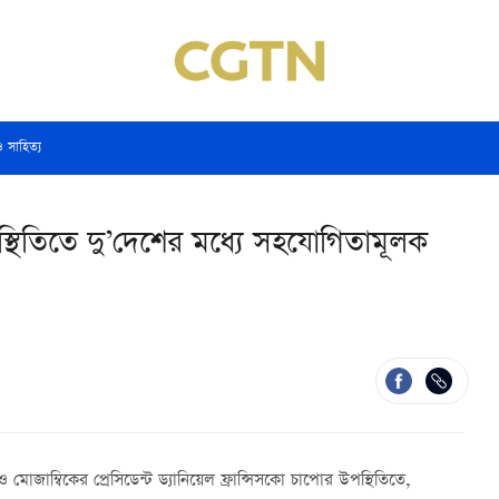
ও সাহিত্য
পস্থিতিতে দু’দেশের মধ্যে সহযোগিতামূলক
 মোজাম্বিকের প্রেসিডেন্ট ড্যানিয়েল ফ্রান্সিসকো চাপোর উপস্থিতিতে,