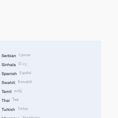
Serbian
Српски
Sinhala
සිංහල
Spanish
Español
Swahili
Kiswahili
Tamil
தமிழ்
Thai
ไทย
Turkish
Türkçe
Українська