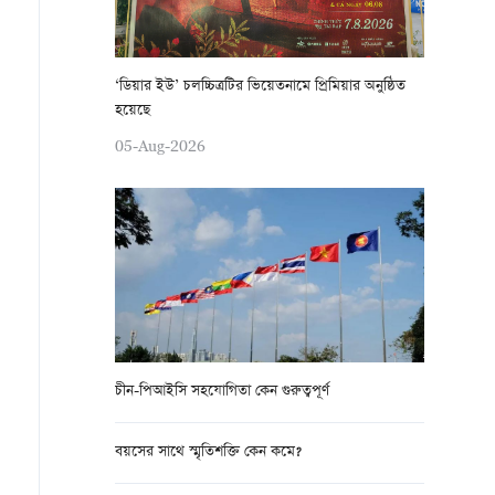
‘ডিয়ার ইউ’ চলচ্চিত্রটির ভিয়েতনামে প্রিমিয়ার অনুষ্ঠিত
হয়েছে
05-Aug-2026
চীন-পিআইসি সহযোগিতা কেন গুরুত্বপূর্ণ
বয়সের সাথে স্মৃতিশক্তি কেন কমে?