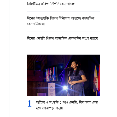
সিজিটিএন জরিপ: সিপিসি কেন পারে?
চীনের উচ্চপ্রযুক্তি শিল্পে বিনিয়োগ বাড়াচ্ছে বহুজাতিক
কোম্পানিগুলো
চীনের এনইভি শিল্পে বহুজাতিক কোম্পানির আগ্রহ বাড়ছে
1
সাহিত্য ও সংস্কৃতি：ঝাও চেনজি: চীনা ভাষা সেতু
হয়ে বোঝাপড়া বাড়ায়