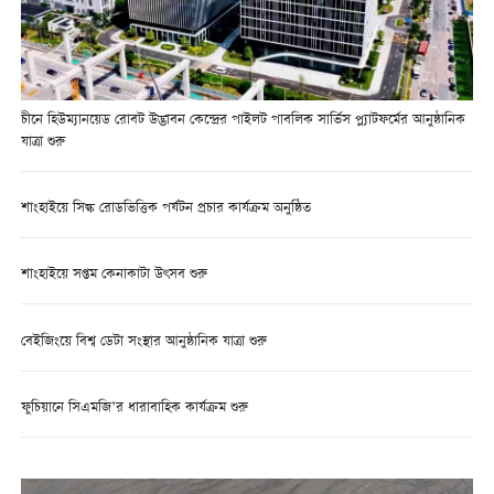
চীনে হিউম্যানয়েড রোবট উদ্ভাবন কেন্দ্রের পাইলট পাবলিক সার্ভিস প্ল্যাটফর্মের আনুষ্ঠানিক
যাত্রা শুরু
শাংহাইয়ে সিল্ক রোডভিত্তিক পর্যটন প্রচার কার্যক্রম অনুষ্ঠিত
শাংহাইয়ে সপ্তম কেনাকাটা উৎসব শুরু
বেইজিংয়ে বিশ্ব ডেটা সংস্থার আনুষ্ঠানিক যাত্রা শুরু
ফুচিয়ানে সিএমজি’র ধারাবাহিক কার্যক্রম শুরু