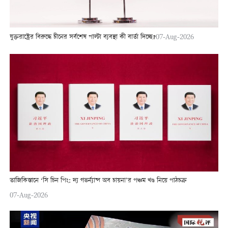
যুক্তরাষ্ট্রের বিরুদ্ধে চীনের সর্বশেষ পাল্টা ব্যবস্থা কী বার্তা দিচ্ছে?
07-Aug-2026
তাজিকিস্তানে ‘সি চিন পিং: দ্য গভর্ন্যান্স অব চায়না’র পঞ্চম খণ্ড নিয়ে পাঠচক্র
07-Aug-2026