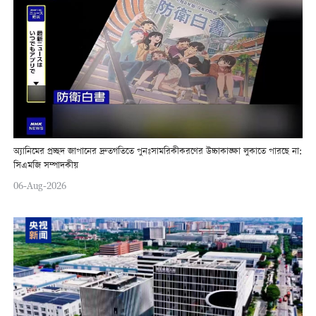
অ্যানিমের প্রচ্ছদ জাপানের দ্রুতগতিতে পুনঃসামরিকীকরণের উচ্চাকাঙ্ক্ষা লুকাতে পারছে না:
সিএমজি সম্পাদকীয়
06-Aug-2026