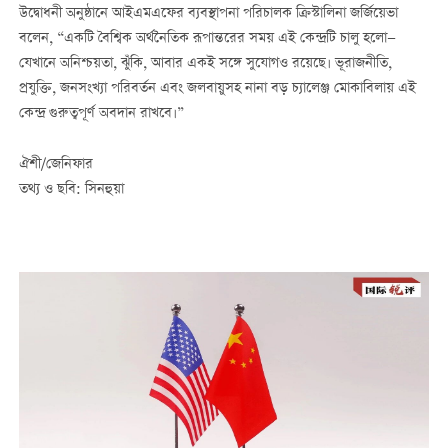
উদ্বোধনী অনুষ্ঠানে আইএমএফের ব্যবস্থাপনা পরিচালক ক্রিস্টালিনা জর্জিয়েভা
বলেন, “একটি বৈশ্বিক অর্থনৈতিক রূপান্তরের সময় এই কেন্দ্রটি চালু হলো—
যেখানে অনিশ্চয়তা, ঝুঁকি, আবার একই সঙ্গে সুযোগও রয়েছে। ভূরাজনীতি,
প্রযুক্তি, জনসংখ্যা পরিবর্তন এবং জলবায়ুসহ নানা বড় চ্যালেঞ্জ মোকাবিলায় এই
কেন্দ্র গুরুত্বপূর্ণ অবদান রাখবে।”
ঐশী/জেনিফার
তথ্য ও ছবি: সিনহুয়া