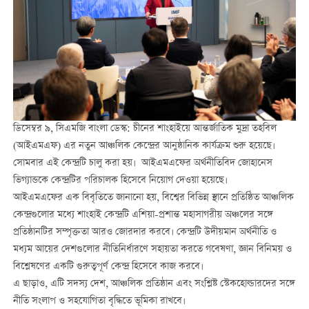
ডিসেম্বর ৯, সিএমজি বাংলা ডেস্ক: চীনের শাংহাইয়ে আন্তর্জাতিক মুদ্রা তহবিল
(আইএমএফ) এর নতুন আঞ্চলিক কেন্দ্রের আনুষ্ঠানিক কার্যক্রম শুরু হয়েছে।
সোমবার এই কেন্দ্রটি চালু করা হয়। আইএমএফের অর্থনীতিবিদ জোহানেস
ভিগ্যান্ডকে কেন্দ্রটির পরিচালক হিসেবে নিয়োগ দেওয়া হয়েছে।
আইএমএফের এক বিবৃতিতে জানানো হয়, বিশ্বের বিভিন্ন স্থানে প্রতিষ্ঠিত আঞ্চলিক
কেন্দ্রগুলোর মধ্যে শাংহাই কেন্দ্রটি এশিয়া-প্রশান্ত মহাসাগরীয় অঞ্চলের সঙ্গে
প্রতিষ্ঠানটির সম্পৃক্ততা আরও জোরদার করবে। কেন্দ্রটি উদীয়মান অর্থনীতি ও
মধ্যম আয়ের দেশগুলোর নীতিনির্ধারণে সহায়তা করতে গবেষণা, জ্ঞান বিনিময় ও
বিশ্লেষণের একটি গুরুত্বপূর্ণ কেন্দ্র হিসেবে কাজ করবে।
এ ছাড়াও, এটি সদস্য দেশ, আঞ্চলিক প্রতিষ্ঠান এবং সংশ্লিষ্ট স্টেকহোল্ডারদের সঙ্গে
নীতি সংলাপ ও সহযোগিতা বৃদ্ধিতে ভূমিকা রাখবে।