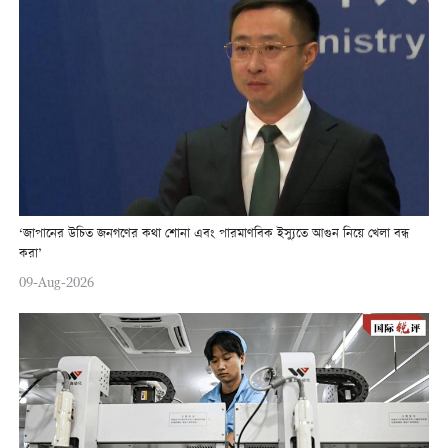
‘জাপানের উচিত জনগণের কথা শোনা এবং পারমাণবিক ইস্যুতে আগুন নিয়ে খেলা বন্ধ
করা’
09-Aug-2026