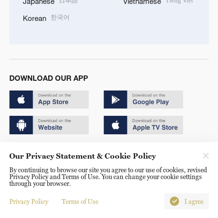
日本語
Tiếng Việt
Japanese
Vietnamese
한국어
Korean
DOWNLOAD OUR APP
Copyright © 2024 CGTN.
Our Privacy Statement & Cookie Policy
京ICP备20000184号
By continuing to browse our site you agree to our use of cookies, revised
Privacy Policy and Terms of Use. You can change your cookie settings
京公网安备 11010502050052号
through your browser.
Disinformation report hotline: 010-85061466
Privacy Policy
Terms of Use
I agree