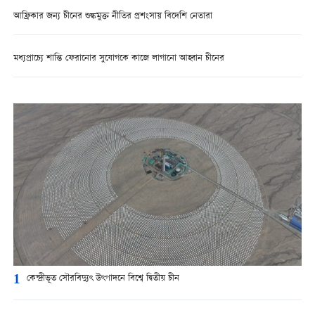
আফ্রিকার জন্য চীনের শুল্কমুক্ত নীতির প্রশংসায় বিদেশি নেতারা
মধ্যপ্রাচ্যে শান্তি ফেরানোর সুযোগকে কাজে লাগানো আহ্বান চীনের
1
কেন্দ্রীভূত সৌরবিদ্যুৎ উৎপাদনে বিশ্বে দ্বিতীয় চীন