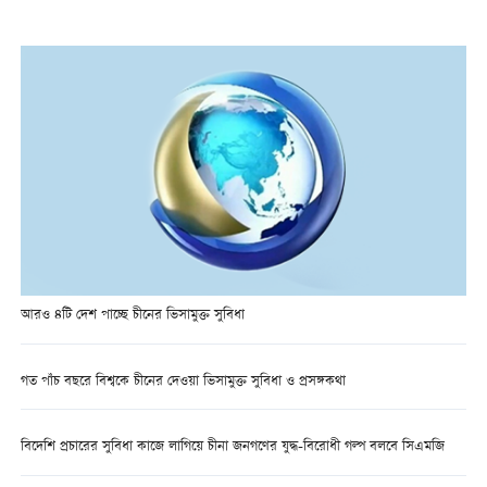
আরও ৪টি দেশ পাচ্ছে চীনের ভিসামুক্ত সুবিধা
গত পাঁচ বছরে বিশ্বকে চীনের দেওয়া ভিসামুক্ত সুবিধা ও প্রসঙ্গকথা
বিদেশি প্রচারের সুবিধা কাজে লাগিয়ে চীনা জনগণের যুদ্ধ-বিরোধী গল্প বলবে সিএমজি