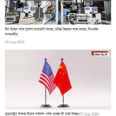
চীন বিশ্বের সাথে সুযোগ ভাগাভাগি করছে; অভিন্ন উন্নয়নে কাজ করছে: সিএমজি
সম্পাদকীয়
08-Aug-2026
যুক্তরাষ্ট্রের বিরুদ্ধে চীনের সর্বশেষ পাল্টা ব্যবস্থা কী বার্তা দিচ্ছে?
07-Aug-2026