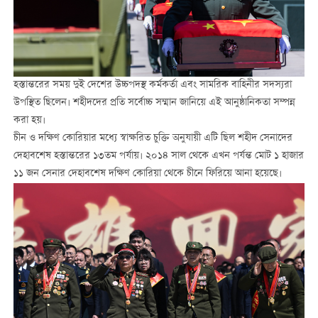
হস্তান্তরের সময় দুই দেশের উচ্চপদস্থ কর্মকর্তা এবং সামরিক বাহিনীর সদস্যরা
উপস্থিত ছিলেন। শহীদদের প্রতি সর্বোচ্চ সম্মান জানিয়ে এই আনুষ্ঠানিকতা সম্পন্ন
করা হয়।
চীন ও দক্ষিণ কোরিয়ার মধ্যে স্বাক্ষরিত চুক্তি অনুযায়ী এটি ছিল শহীদ সেনাদের
দেহাবশেষ হস্তান্তরের ১৩তম পর্যায়। ২০১৪ সাল থেকে এখন পর্যন্ত মোট ১ হাজার
১১ জন সেনার দেহাবশেষ দক্ষিণ কোরিয়া থেকে চীনে ফিরিয়ে আনা হয়েছে।