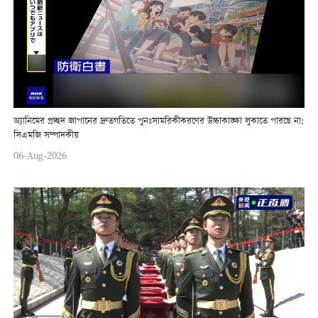
অ্যানিমের প্রচ্ছদ জাপানের দ্রুতগতিতে পুনঃসামরিকীকরণের উচ্চাকাঙ্ক্ষা লুকাতে পারছে না:
সিএমজি সম্পাদকীয়
06-Aug-2026