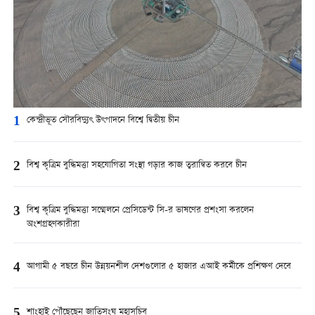
1
কেন্দ্রীভূত সৌরবিদ্যুৎ উৎপাদনে বিশ্বে দ্বিতীয় চীন
2
বিশ্ব কৃত্রিম বুদ্ধিমত্তা সহযোগিতা সংস্থা গড়ার কাজ ত্বরান্বিত করবে চীন
3
বিশ্ব কৃত্রিম বুদ্ধিমত্তা সম্মেলনে প্রেসিডেন্ট সি-র ভাষণের প্রশংসা করলেন
অংশগ্রহণকারীরা
4
আগামী ৫ বছরে চীন উন্নয়নশীল দেশগুলোর ৫ হাজার এআই কর্মীকে প্রশিক্ষণ দেবে
5
শাংহাই পৌঁছেছেন জাতিসংঘ মহাসচিব