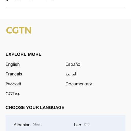
EXPLORE MORE
English
Español
Français
العربية
Русский
Documentary
CCTV+
CHOOSE YOUR LANGUAGE
Shqip
ລາວ
Albanian
Lao