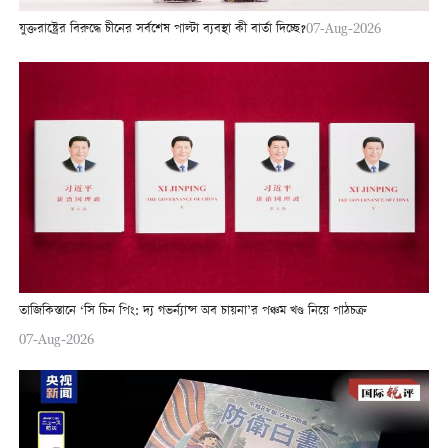
যুক্তরাষ্ট্রের বিরুদ্ধে চীনের সর্বশেষ পাল্টা ব্যবস্থা কী বার্তা দিচ্ছে?
07-Aug-2026
তাজিকিস্তানে ‘সি চিন পিং: দ্য গভর্ন্যান্স অব চায়না’র পঞ্চম খণ্ড নিয়ে পাঠচক্র
07-Aug-2026