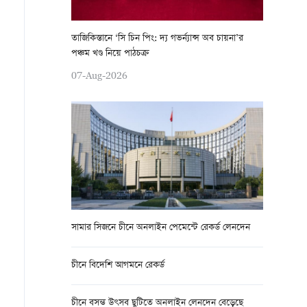
তাজিকিস্তানে ‘সি চিন পিং: দ্য গভর্ন্যান্স অব চায়না’র
পঞ্চম খণ্ড নিয়ে পাঠচক্র
07-Aug-2026
সামার সিজনে চীনে অনলাইন পেমেন্টে রেকর্ড লেনদেন
চীনে বিদেশি আগমনে রেকর্ড
চীনে বসন্ত উৎসব ছুটিতে অনলাইন লেনদেন বেড়েছে