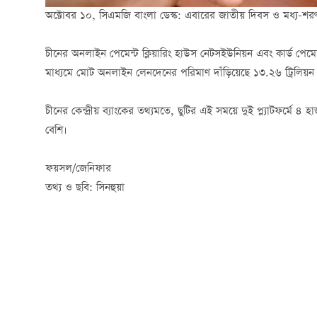
অক্টোবর ১০, সিএমজি বাংলা ডেস্ক: এবারের জাতীয় দিবস ও মধ্য-শরৎ 
চীনের অনলাইন পেমেন্ট ক্লিয়ারিং হাউস নেটসইউনিয়ন এবং কার্ড পেমে
মাধ্যমে মোট অনলাইন লেনদেনের পরিমাণ দাঁড়িয়েছে ১৩.২৬ ট্রিলিয়
চীনের কেন্দ্রীয় ব্যাংকের তথ্যমতে, ছুটির এই সময়ে দুই প্ল্যাটফর্ম
বেশি।
ফয়সল/জেনিফার
তথ্য ও ছবি: সিনহুয়া