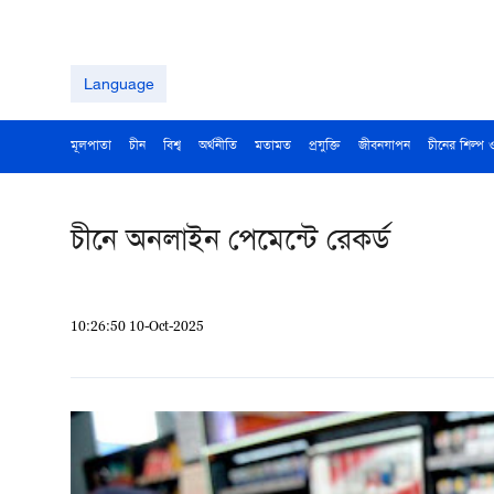
Language
মূলপাতা
চীন
বিশ্ব
অর্থনীতি
মতামত
প্রযুক্তি
জীবনযাপন
চীনের শিল্প 
চীনে অনলাইন পেমেন্টে রেকর্ড
10:26:50 10-Oct-2025