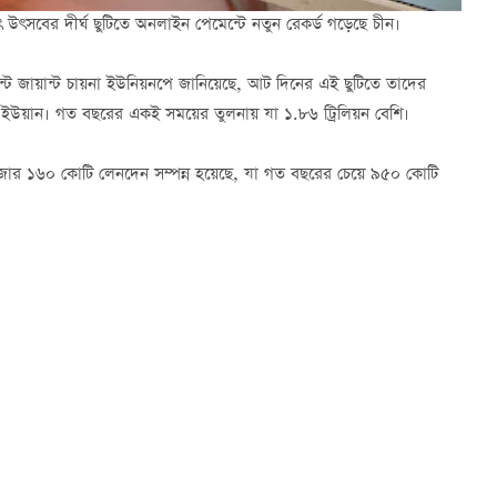
উৎসবের দীর্ঘ ছুটিতে অনলাইন পেমেন্টে নতুন রেকর্ড গড়েছে চীন।
ন্ট জায়ান্ট চায়না ইউনিয়নপে জানিয়েছে, আট দিনের এই ছুটিতে তাদের
ন ইউয়ান। গত বছরের একই সময়ের তুলনায় যা ১.৮৬ ট্রিলিয়ন বেশি।
ে ৪ হাজার ১৬০ কোটি লেনদেন সম্পন্ন হয়েছে, যা গত বছরের চেয়ে ৯৫০ কোটি