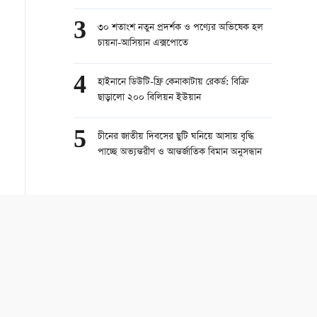
3
৩০ শতাংশ নতুন প্রদর্শক ও পণ্যের অভিষেক হল
চায়না-আসিয়ান এক্সপোতে
4
হাইনানে ডিউটি-ফ্রি কেনাকাটায় রেকর্ড: বিক্রি
ছাড়ালো ২০০ বিলিয়ন ইউয়ান
5
চীনের জাতীয় দিবসের ছুটি ঘনিয়ে আসায় বৃদ্ধি
পাচ্ছে অভ্যন্তরীণ ও আন্তর্জাতিক বিমান অনুসন্ধান