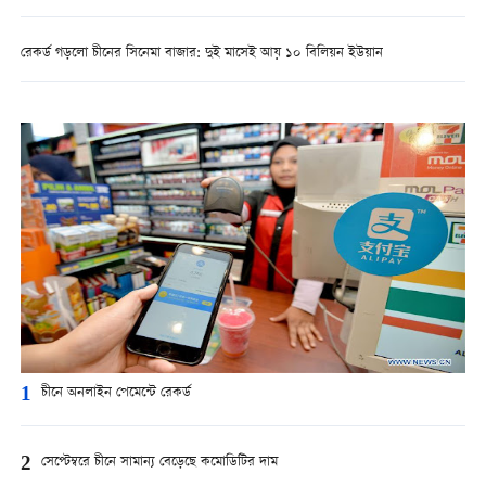
রেকর্ড গড়লো চীনের সিনেমা বাজার: দুই মাসেই আয় ১০ বিলিয়ন ইউয়ান
1
চীনে অনলাইন পেমেন্টে রেকর্ড
2
সেপ্টেম্বরে চীনে সামান্য বেড়েছে কমোডিটির দাম