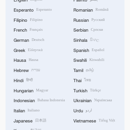
Esperanto
Română
Esperanto
Romanian
Filipino
Русский
Filipino
Russian
Français
Српски
French
Serbian
Deutsch
සිංහල
German
Sinhala
Ελληνικά
Español
Greek
Spanish
Hausa
Kiswahili
Hausa
Swahili
עברית
தமிழ்
Hebrew
Tamil
हिन्दी
ไทย
Hindi
Thai
Magyar
Türkçe
Hungarian
Turkish
Bahasa Indonesia
Українська
Indonesian
Ukrainian
Italiano
اردو
Italian
Urdu
日本語
Tiếng Việt
Japanese
Vietnamese