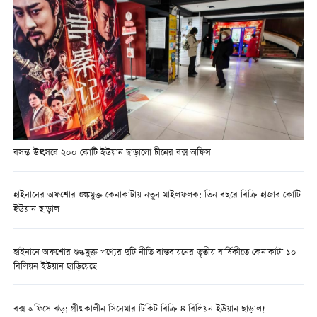
বসন্ত উৎসবে ২০০ কোটি ইউয়ান ছাড়ালো চীনের বক্স অফিস
হাইনানের অফশোর শুল্কমুক্ত কেনাকাটায় নতুন মাইলফলক: তিন বছরে বিক্রি হাজার কোটি
ইউয়ান ছাড়াল
হাইনানে অফশোর শুল্কমুক্ত পণ্যের দুটি নীতি বাস্তবায়নের তৃতীয় বার্ষিকীতে কেনাকাটা ১০
বিলিয়ন ইউয়ান ছাড়িয়েছে
বক্স অফিসে ঝড়; গ্রীষ্মকালীন সিনেমার টিকিট বিক্রি ৪ বিলিয়ন ইউয়ান ছাড়াল!