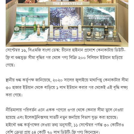
সেপ্টেম্বর ১৬, সিএমজি বাংলা ডেস্ক: চীনের হাইনান প্রদেশে কেনাকাটায় ডিউটি-
ফ্রি বা শুল্কমুক্ত সীমা বৃদ্ধির পর থেকে পণ্য বিক্রি ২০০ বিলিয়ন ইউয়ান ছাড়িয়ে
গেছে।
স্থানীয় শুল্ক কর্তৃপক্ষ জানিয়েছে, ২০২০ সালের জুলাইয়ে মাথাপিছু কেনাকাটার সীমা
৩০ হাজার ইউয়ান থেকে বাড়িয়ে ১ লাখ ইউয়ান করার পর থেকেই এই ‍বৃদ্ধি লক্ষ্য
করা গেছে।
নীতিমালায় পরিবর্তন এনে একক পণ্যের ওপর থেকে কেনার সীমা তুলে নেওয়া
হয়েছে এবং ইলেকট্রনিক্সসহ সাতটি নতুন জনপ্রিয় বিভাগ যুক্ত করা হয়েছে।
হাইখৌ শুল্ক কর্তৃপক্ষের দেওয়া তথ্য অনুযায়ী, ১১ সেপ্টেম্বর পর্যন্ত ৩০ কোটিরও
বেশি ক্রেতা প্রায় ২৪ কোটি ৭০ লাখ ডিউটি-ফ্রি পণ্য কিনেছেন।