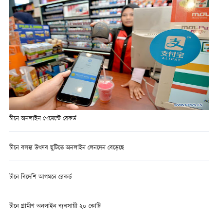
চীনে অনলাইন পেমেন্টে রেকর্ড
চীনে বসন্ত উৎসব ছুটিতে অনলাইন লেনদেন বেড়েছে
চীনে বিদেশি আগমনে রেকর্ড
চীনে গ্রামীণ অনলাইন ব্যবসায়ী ২০ কোটি