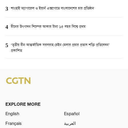
3
শাংহাই অ্যাপারেল ও ইয়ার্ন এক্সপোতে বাংলাদেশের চার প্রতিষ্ঠান
4
চীনের উৎপাদন শিল্পের আকার টানা ১৫ বছর বিশ্বে প্রথম
5
‘তৃতীয় চীন আন্তর্জাতিক সরবরাহ চেইন মেলার প্রচার প্রভাব শক্তি প্রতিবেদন’
প্রকাশিত
EXPLORE MORE
English
Español
Français
العربية