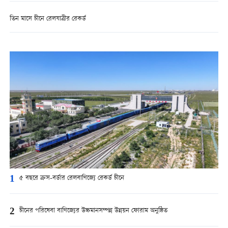
তিন মাসে চীনে রেলযাত্রীর রেকর্ড
1
৫ বছরে ক্রস-বর্ডার রেলবাণিজ্যে রেকর্ড চীনে
2
চীনের পরিষেবা বাণিজ্যের উচ্চমানসম্পন্ন উন্নয়ন ফোরাম অনুষ্ঠিত