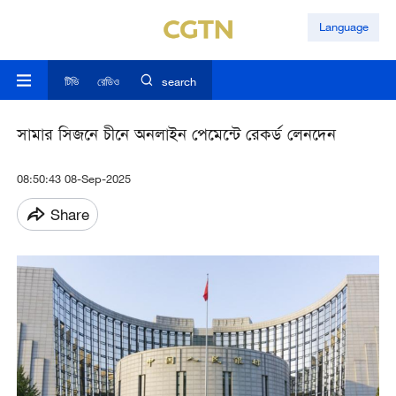
Language
টিভি
রেডিও
search
সামার সিজনে চীনে অনলাইন পেমেন্টে রেকর্ড লেনদেন
08:50:43 08-Sep-2025
Share