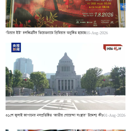
‘ডিয়ার ইউ’ চলচ্চিত্রটির ভিয়েতনামে প্রিমিয়ার অনুষ্ঠিত হয়েছে
05-Aug-2026
৩১শে জুলাই জাপানের নবপ্রতিষ্ঠিত ‘জাতীয় গোয়েন্দা সংস্থার’ উদ্দেশ্য কী?
01-Aug-2026