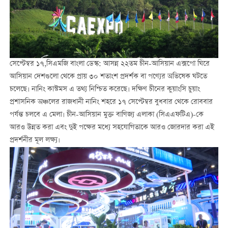
সেপ্টেম্বর ১৭,সিএমজি বাংলা ডেস্ক: আসন্ন ২২তম চীন-আসিয়ান এক্সপো ঘিরে
আসিয়ান দেশগুলো থেকে প্রায় ৩০ শতাংশ প্রদর্শক বা পণ্যের অভিষেক ঘটতে
চলেছে। নানিং কাস্টমস এ তথ্য নিশ্চিত করেছে। দক্ষিণ চীনের কুয়াংসি চুয়াং
প্রশাসনিক অঞ্চলের রাজধানী নানিং শহরে ১৭ সেপ্টেম্বর বুধবার থেকে রোববার
পর্যন্ত চলবে এ মেলা। চীন-আসিয়ান মুক্ত বাণিজ্য এলাকা (সিএএফটিএ)-কে
আরও উন্নত করা এবং দুই পক্ষের মধ্যে সহযোগিতাকে আরও জোরদার করা এই
প্রদর্শনীর মূল লক্ষ্য।