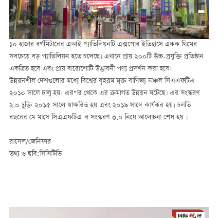
১০ হাজার বর্গমিটারের এআই প্যাভিলিয়নটি এক্সপোর ইতিহাসে একক থিমের
সবচেয়ে বড় প্যাভিলিয়ন হতে চলেছে। এখানে প্রায় ২০০টি উচ্চ-প্রযুক্তি প্রতিষ্ঠান
একত্রিত হবে এবং প্রায় বারোশোটি উদ্ভাবনী পণ্য প্রদর্শন করা হবে।
উন্নয়নশীল দেশগুলোর মধ্যে বিশ্বের বৃহত্তম মুক্ত বাণিজ্য অঞ্চল সিএএফটিএ
২০১০ সালে চালু হয়। এরপর থেকে এর ক্রমাগত উন্নয়ন ঘটেছে। এর সংস্করণ
২.০ চুক্তি ২০১৫ সালে স্বাক্ষরিত হয় এবং ২০১৯ সালে কার্যকর হয়। চলতি
বছরের মে মাসে সিএএফটিএ-র সংস্করণ ৩.০ নিয়ে আলোচনা শেষ হয় ।
রাসেল/জেনিফার
তথ্য ও ছবি:সিসিটিভি