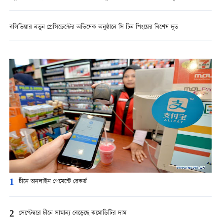
বলিভিয়ার নতুন প্রেসিডেন্টের অভিষেক অনুষ্ঠানে সি চিন পিংয়ের বিশেষ দূত
1
চীনে অনলাইন পেমেন্টে রেকর্ড
2
সেপ্টেম্বরে চীনে সামান্য বেড়েছে কমোডিটির দাম