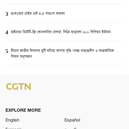
3
হংকংয়ের প্রাইম রেট ৪.৫ শতাংশ কমলো
4
হাইনানে ডিউটি-ফ্রি কেনাকাটায় রেকর্ড: বিক্রি ছাড়ালো ২০০ বিলিয়ন ইউয়ান
5
চীনের জাতীয় দিবসের ছুটি ঘনিয়ে আসায় বৃদ্ধি পাচ্ছে অভ্যন্তরীণ ও আন্তর্জাতিক
বিমান অনুসন্ধান
EXPLORE MORE
English
Español