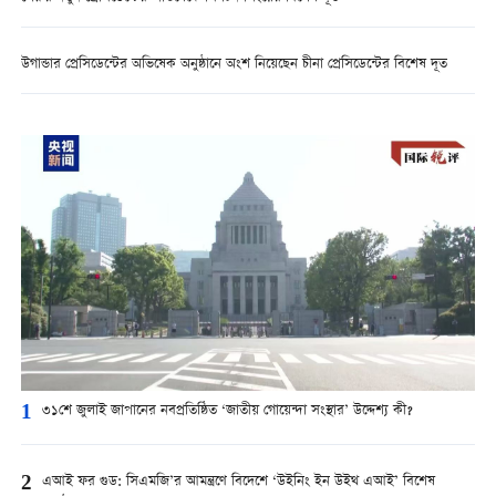
উগান্ডার প্রেসিডেন্টের অভিষেক অনুষ্ঠানে অংশ নিয়েছেন চীনা প্রেসিডেন্টের বিশেষ দূত
1
৩১শে জুলাই জাপানের নবপ্রতিষ্ঠিত ‘জাতীয় গোয়েন্দা সংস্থার’ উদ্দেশ্য কী?
2
এআই ফর গুড: সিএমজি’র আমন্ত্রণে বিদেশে ‘উইনিং ইন উইথ এআই’ বিশেষ