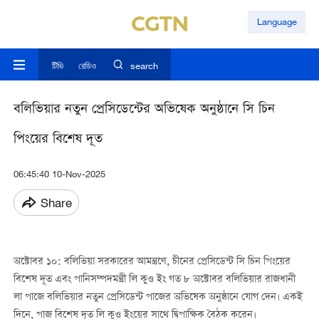
Language
টিভি
রেডিও
search
বলিভিয়ার নতুন প্রেসিডেন্টের অভিষেক অনুষ্ঠানে সি চিন
পিংয়ের বিশেষ দূত
06:45:40 10-Nov-2025
Share
অক্টোবর ১০: বলিভিয়া সরকারের আমন্ত্রণে, চীনের প্রেসিডেন্ট সি চিন পিংয়ের
বিশেষ দূত এবং পানিসম্পদমন্ত্রী লি কুও ইং গত ৮ অক্টোবর বলিভিয়ার রাজধানী
লা পাজে বলিভিয়ার নতুন প্রেসিডেন্ট পাজের অভিষেক অনুষ্ঠানে যোগ দেন। একই
দিনে, পাজ বিশেষ দূত লি কুও ইংয়ের সাথে দ্বিপাক্ষিক বৈঠক করেন।