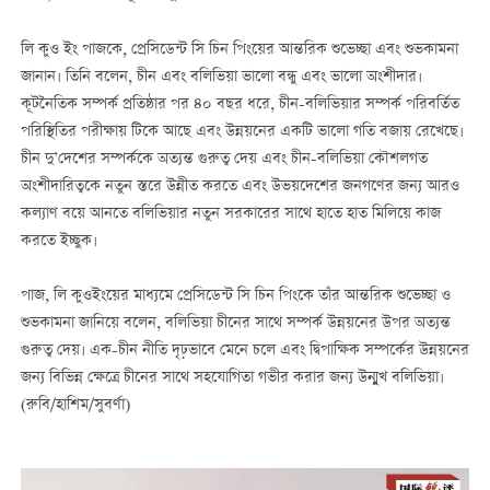
লি কুও ইং পাজকে, প্রেসিডেন্ট সি চিন পিংয়ের আন্তরিক শুভেচ্ছা এবং শুভকামনা
জানান। তিনি বলেন, চীন এবং বলিভিয়া ভালো বন্ধু এবং ভালো অংশীদার।
কূটনৈতিক সম্পর্ক প্রতিষ্ঠার পর ৪০ বছর ধরে, চীন-বলিভিয়ার সম্পর্ক পরিবর্তিত
পরিস্থিতির পরীক্ষায় টিকে আছে এবং উন্নয়নের একটি ভালো গতি বজায় রেখেছে।
চীন দু’দেশের সম্পর্ককে অত্যন্ত গুরুত্ব দেয় এবং চীন-বলিভিয়া কৌশলগত
অংশীদারিত্বকে নতুন স্তরে উন্নীত করতে এবং উভয়দেশের জনগণের জন্য আরও
কল্যাণ বয়ে আনতে বলিভিয়ার নতুন সরকারের সাথে হাতে হাত মিলিয়ে কাজ
করতে ইচ্ছুক।
পাজ, লি কুওইংয়ের মাধ্যমে প্রেসিডেন্ট সি চিন পিংকে তাঁর আন্তরিক শুভেচ্ছা ও
শুভকামনা জানিয়ে বলেন, বলিভিয়া চীনের সাথে সম্পর্ক উন্নয়নের উপর অত্যন্ত
গুরুত্ব দেয়। এক-চীন নীতি দৃঢ়ভাবে মেনে চলে এবং দ্বিপাক্ষিক সম্পর্কের উন্নয়নের
জন্য বিভিন্ন ক্ষেত্রে চীনের সাথে সহযোগিতা গভীর করার জন্য উন্মুখ বলিভিয়া।
(রুবি/হাশিম/সুবর্ণা)