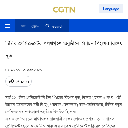
Language
টিভি
রেডিও
search
চিলির প্রেসিডেন্টের শপথগ্রহণ অনুষ্ঠানে সি চিন পিংয়ের বিশেষ
দূত
07:43:55 12-Mar-2026
Share
মার্চ ১২: চীনা প্রেসিডেন্ট সি চিন পিংয়ের বিশেষ দূত, চীনের গৃহায়ন ও নগর-পল্লী
উন্নয়ন মন্ত্রণালয়ের মন্ত্রী নি হং, গতকাল (মঙ্গলবার) ভালপারাইসোতে, চিলির নতুন
প্রেসিডেন্টের শপথগ্রহণ অনুষ্ঠানে উপস্থিত ছিলেন।
এর আগে তিনি ১০ মার্চ চিলির রাজধানী সান্তিয়াগোতে দেশের নতুন নির্বাচিত
প্রেসিডেন্ট হোসে আন্তোনিও কাস্ত আর সাবেক প্রেসিডেন্ট গাব্রিয়েল বোরিচের