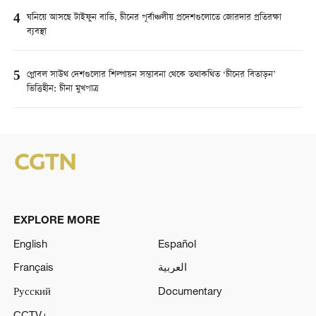
4
ঘনিয়ে আসছে টাইফুন বাভি, চীনের পূর্বাঞ্চলীয় প্রদেশগুলোতে জোরদার প্রতিরক্ষা
ব্যবস্থা
5
গ্লোবল সাউথ দেশগুলোর শিল্পায়ন সম্ভাবনা থেকে তথাকথিত ‘চীনের বিতাড়ন’
ভিত্তিহীন: চীনা মুখপাত্র
EXPLORE MORE
English
Español
Français
العربية
Русский
Documentary
CCTV+