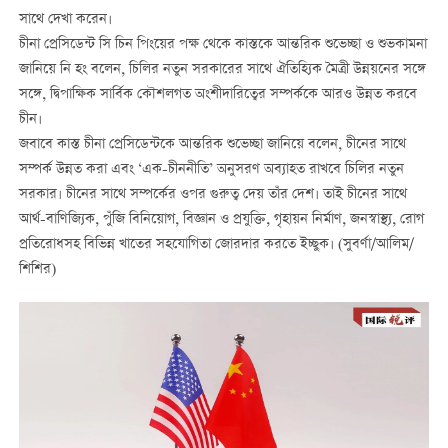
সাথে দেখা করেন।
চীনা প্রেসিডেন্ট সি চিন পিংয়ের পক্ষ থেকে কাস্তকে আন্তরিক শুভেচ্ছা ও শুভকামনা
জানিয়ে নি হং বলেন, চিলির নতুন সরকারের সাথে ঐতিহ্যিক মৈত্রী উন্নয়নের সঙ্গে
সঙ্গে, দ্বিপাক্ষিক সার্বিক কৌশলগত অংশীদারিত্বের সম্পর্ককে আরও উন্নত করবে
চীন।
জবাবে কাস্ত চীনা প্রেসিডেন্টকে আন্তরিক শুভেচ্ছা জানিয়ে বলেন, চীনের সাথে
সম্পর্ক উন্নত করা এবং ‘এক-চীননীতি’ অনুসরণ অব্যাহত রাখবে চিলির নতুন
সরকার। চীনের সাথে সম্পর্কের ওপর গুরুত্ব দেয় তাঁর দেশ। তাই চীনের সাথে
আর্থ-বাণিজ্যিক, পুঁজি বিনিয়োগ, বিজ্ঞান ও প্রযুক্তি, গৃহায়ন নির্মাণ, জনস্বাস্থ্য, রোগ
প্রতিরোধসহ বিভিন্ন খাতের সহযোগিতা জোরদার করতে ইচ্ছুক। (সুবর্ণা/আলিম/
শিশির)