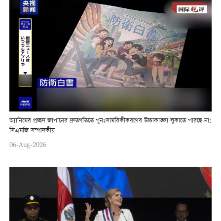
অ্যানিমের প্রচ্ছদ জাপানের দ্রুতগতিতে পুনঃসামরিকীকরণের উচ্চাকাঙ্ক্ষা লুকাতে পারছে না:
সিএমজি সম্পাদকীয়
06-Aug-2026