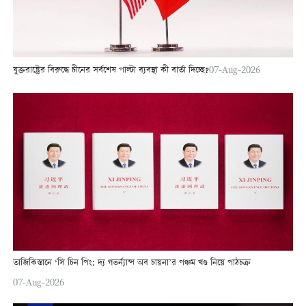
যুক্তরাষ্ট্রের বিরুদ্ধে চীনের সর্বশেষ পাল্টা ব্যবস্থা কী বার্তা দিচ্ছে?
07-Aug-2026
তাজিকিস্তানে ‘সি চিন পিং: দ্য গভর্ন্যান্স অব চায়না’র পঞ্চম খণ্ড নিয়ে পাঠচক্র
07-Aug-2026