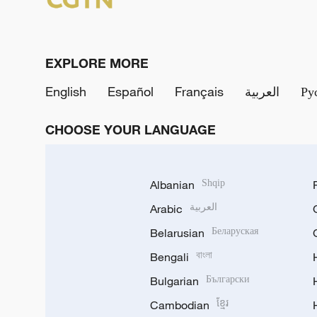
EXPLORE MORE
English
Español
Français
العربية
Ру
CHOOSE YOUR LANGUAGE
Albanian
Shqip
Arabic
العربية
Belarusian
Беларуская
Bengali
বাংলা
Bulgarian
Български
Cambodian
ខ្មែរ