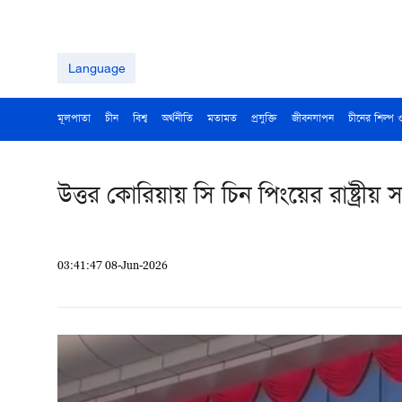
Language
মূলপাতা
চীন
বিশ্ব
অর্থনীতি
মতামত
প্রযুক্তি
জীবনযাপন
চীনের শিল্প 
উত্তর কোরিয়ায় সি চিন পিংয়ের রাষ্ট্রীয় 
03:41:47 08-Jun-2026