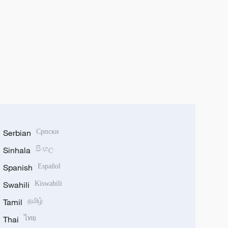
Serbian
Српски
Sinhala
සිංහල
Spanish
Español
Swahili
Kiswahili
Tamil
தமிழ்
Thai
ไทย