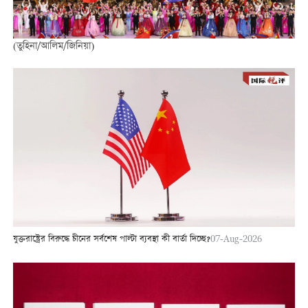
(তুহিনা/আলিম/জিনিয়া)
যুক্তরাষ্ট্রের বিরুদ্ধে চীনের সর্বশেষ পাল্টা ব্যবস্থা কী বার্তা দিচ্ছে?
07-Aug-2026