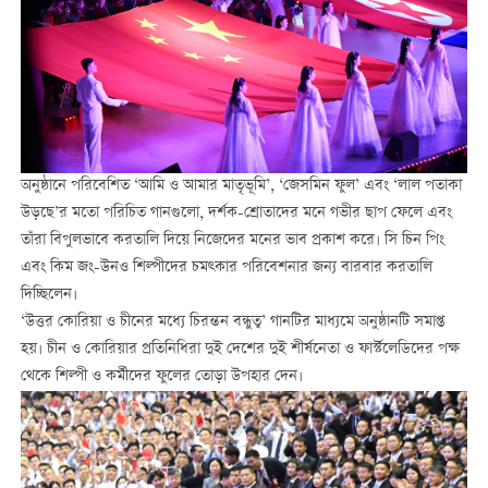
অনুষ্ঠানে পরিবেশিত ‘আমি ও আমার মাতৃভূমি’, ‘জেসমিন ফুল’ এবং ‘লাল পতাকা
উড়ছে’র মতো পরিচিত গানগুলো, দর্শক-শ্রোতাদের মনে গভীর ছাপ ফেলে এবং
তাঁরা বিপুলভাবে করতালি দিয়ে নিজেদের মনের ভাব প্রকাশ করে। সি চিন পিং
এবং কিম জং-উনও শিল্পীদের চমত্কার পরিবেশনার জন্য বারবার করতালি
দিচ্ছিলেন।
‘উত্তর কোরিয়া ও চীনের মধ্যে চিরন্তন বন্ধুত্ব’ গানটির মাধ্যমে অনুষ্ঠানটি সমাপ্ত
হয়। চীন ও কোরিয়ার প্রতিনিধিরা দুই দেশের দুই শীর্ষনেতা ও ফার্স্টলেডিদের পক্ষ
থেকে শিল্পী ও কর্মীদের ফুলের তোড়া উপহার দেন।