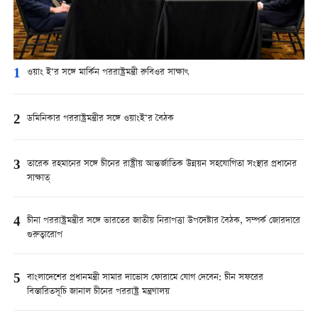
1
ওয়াং ই’র সঙ্গে মার্কিন পররাষ্ট্রমন্ত্রী রুবিওর সাক্ষাৎ
2
ডমিনিকার পররাষ্ট্রমন্ত্রীর সঙ্গে ওয়াংই’র বৈঠক
3
তারেক রহমানের সঙ্গে চীনের রাষ্ট্রীয় আন্তর্জাতিক উন্নয়ন সহযোগিতা সংস্থার প্রধানের
সাক্ষাত্
4
চীনা পররাষ্ট্রমন্ত্রীর সঙ্গে ভারতের জাতীয় নিরাপত্তা উপদেষ্টার বৈঠক, সম্পর্ক জোরদারে
গুরুত্বারোপ
5
বাংলাদেশের প্রধানমন্ত্রী সামার দাভোস ফোরামে যোগ দেবেন: চীন সফরের
বিস্তারিতসূচি জানাল চীনের পররাষ্ট্র মন্ত্রণালয়