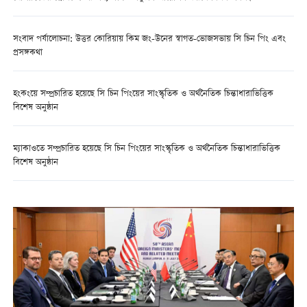
সংবাদ পর্যালোচনা: উত্তর কোরিয়ায় কিম জং-উনের স্বাগত-ভোজসভায় সি চিন পিং এবং
প্রসঙ্গকথা
হংকংয়ে সম্প্রচারিত হয়েছে সি চিন পিংয়ের সাংস্কৃতিক ও অর্থনৈতিক চিন্তাধারাভিত্তিক
বিশেষ অনুষ্ঠান
ম্যাকাওতে সম্প্রচারিত হয়েছে সি চিন পিংয়ের সাংস্কৃতিক ও অর্থনৈতিক চিন্তাধারাভিত্তিক
বিশেষ অনুষ্ঠান